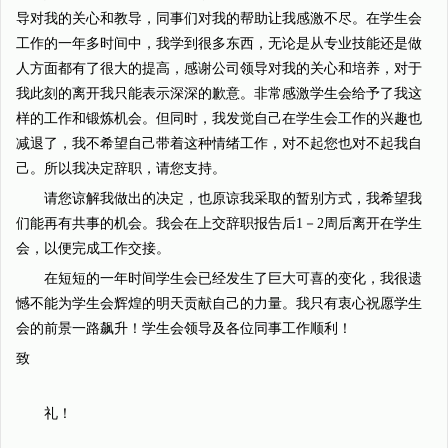
导对我的关心和教导，同事们对我的帮助让我感激不尽。在学生会
工作的一年多时间中，我学到很多东西，无论是从专业技能还是做
人方面都有了很大的提高，感谢公司领导对我的关心和培养，对于
我此刻的离开我只能表示深深的歉意。非常感激学生会给予了我这
样的工作和锻炼机会。但同时，我发觉自己在学生会工作的兴趣也
减退了，我不希望自己带着这种情绪工作，对不起您也对不起我自
己。所以我决定辞职，请您支持。
请您谅解我做出的决定，也原谅我采取的暂别方式，我希望我
们能再有共事的机会。我会在上交辞职报告后1－2周后离开在学生
会，以便完成工作交接。
在短短的一年时间学生会已经发生了巨大可喜的变化，我很遗
憾不能为学生会辉煌的明天贡献自己的力量。我只有衷心祝愿学生
会的前景一路飙升！学生会领导及各位同事工作顺利！
致
礼！