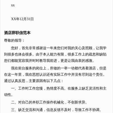
xx
XX年12月31日
酒店辞职信范本
尊敬的领导：
您好，首先非常感谢这一年来您们对我的关心及照顾，让我学
到很多也体会很多。由于本人能力有限，很多工作上的疏忽和缺陷
您们都能宽容我并时时教导我前进，更是让我由衷的感激。
我在前台服务的岗位上，所做的一举一动都代表着酒店，但是
在这一年里，我在思想认识还有实际工作中并没有尽到这个责任。
通过认真反思，主要原因有以下几点：
一、工作时工作怠慢，热情度不高。在服务上缺乏灵活性和主
动性。
二、对自己的本职工作操作机械化，不创新求异。
三、缺乏交流和沟通，信息反馈不及时，导致工作不协调。