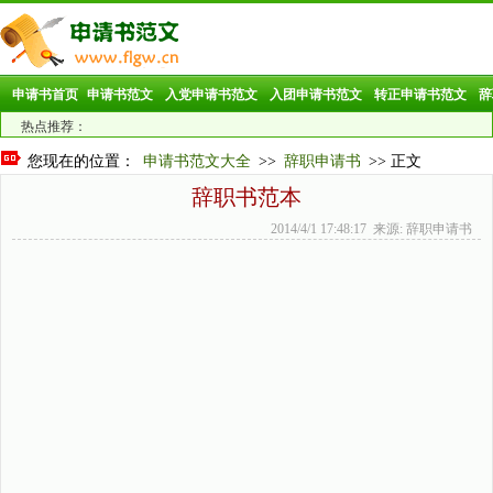
申请书首页
申请书范文
入党申请书范文
入团申请书范文
转正申请书范文
辞
热点推荐：
您现在的位置：
申请书范文大全
>>
辞职申请书
>> 正文
辞职书范本
2014/4/1 17:48:17 来源: 辞职申请书