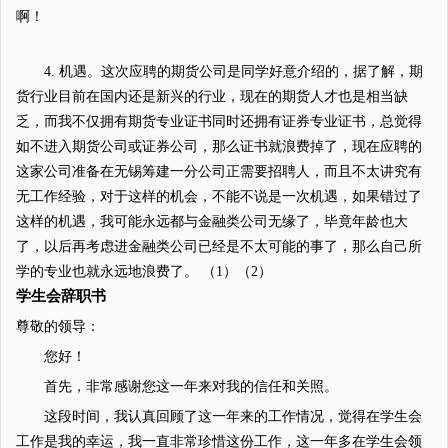
啊！
4. 机遇。这次应聘的期货公司是同学好意介绍的，据了解，期
货行业目前在国内还是新兴的行业，现在的期货人才也是相当缺
乏，而我不仅拥有期货专业证书同时还拥有证券专业证书，总觉得
如不进入期货公司或证券公司，那么证书就浪费掉了，现在应聘的
这家公司准备在无锡筹建一分公司正需要招聘人，而且不太讲究有
无工作经验，对于这样的机会，不能不说是一次机遇，如果错过了
这样的机遇，我可能永远都与金融类公司无缘了，毕竟年龄也大
了，以后再考虑进金融类公司已经是不太可能的事了，那么自己所
学的专业也就永远地浪费了。 （1）（2）
学生会辞职书
尊敬的领导：
您好！
首先，非常感谢您这一年来对我的信任和关照。
这段时间，我认真回顾了这一年来的工作情况，觉得在学生会
工作是我的幸运，我一直非常珍惜这份工作，这一年多在学生会领