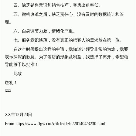
四、缺乏销售意识和销售技巧，客房出租率低。
五、微机改革之后，缺乏责任心，没有及时的数据统计和管
理。
六、自身调节力差，情绪化严重。
七、服务意识淡薄，没有真正的把客人的需求放在第一位。
在这个时候提出这样的申请，我知道让领导非常的为难，我要
表示深深的歉意。为了酒店的形象及利益，我选择了离开，希望领
导能够予以批准！
此致
敬礼！
xxx
XX年12月23日
From:https://www.flgw.cn/Article/cizhi/201404/3230.html