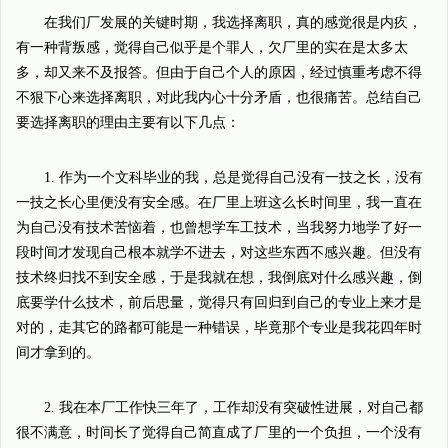
在我们厂发展的关键时期，我选择离职，真的感觉很是内疚，
有一种背叛感，觉得自己似乎是个罪人，欠厂里的实在是太多太
多，却又来不及报答。但由于自己个人的原因，经过慎重考虑不得
不狠下心来选择离职，对此我内心十分矛盾，也很痛苦。总结自己
要选择离职的理由主要有以下几点：
1. 作为一个文科毕业的我，总是觉得自己没有一技之长，没有
一技之长心里便没有安全感。在厂里上班这么长时间里，我一直在
为自己没有技术苦恼着，也曾想学车工技术，当我努力地学了好一
段时间才发现自己根本就学不进去，对这些东西不感兴趣。但没有
技术终归找不到安全感，于是我就在想，我倒底对什么感兴趣，倒
底要学什么技术，前后思量，觉得只有回归到自己的专业上来才是
对的，走其它的路都可能是一种错误，毕竟那个专业是我花四年时
间才拿到的。
2. 我在本厂工作快三年了，工作却没有突破性进展，对自己都
很不满意，时间长了觉得自己简直成了厂里的一个负担，一个没有