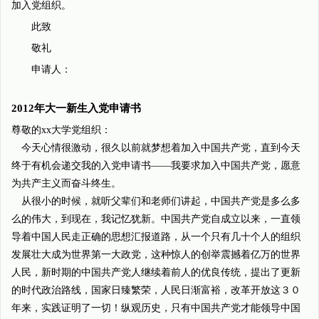
加入党组织。
此致
敬礼
申请人：
2012年大一新生入党申请书
尊敬的xx大学党组织：
今天心情很激动，很久以前就梦想着加入中国共产党，直到今天
终于有机会递交我的入党申请书――我要求加入中国共产党，愿意
为共产主义而奋斗终生。
从很小的时候，就听父辈们和老师们讲起，中国共产党是多么多
么的伟大，到现在，我记忆犹新。中国共产党自成立以来，一直领
导着中国人民走正确的思想汇报道路，从一个只有几十个人的组织
发展壮大成为世界第一大政党，这种惊人的创举震撼着亿万的世界
人民，新时期的中国共产党人继续着前人的优良传统，提出了更新
的时代政治路线，国家日臻繁荣，人民日渐富裕，改革开放这３０
年来，实践证明了一切！纵观历史，只有中国共产党才能领导中国