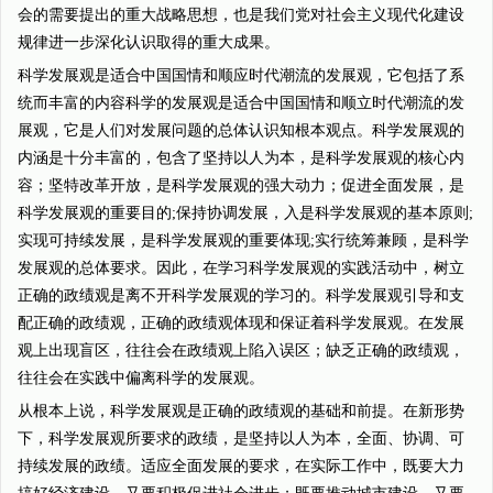
会的需要提出的重大战略思想，也是我们党对社会主义现代化建设
规律进一步深化认识取得的重大成果。
科学发展观是适合中国国情和顺应时代潮流的发展观，它包括了系
统而丰富的内容科学的发展观是适合中国国情和顺立时代潮流的发
展观，它是人们对发展问题的总体认识知根本观点。科学发展观的
内涵是十分丰富的，包含了坚持以人为本，是科学发展观的核心内
容；坚特改革开放，是科学发展观的强大动力；促进全面发展，是
科学发展观的重要目的;保持协调发展，入是科学发展观的基本原则;
实现可持续发展，是科学发展观的重要体现;实行统筹兼顾，是科学
发展观的总体要求。因此，在学习科学发展观的实践活动中，树立
正确的政绩观是离不开科学发展观的学习的。科学发展观引导和支
配正确的政绩观，正确的政绩观体现和保证着科学发展观。在发展
观上出现盲区，往往会在政绩观上陷入误区；缺乏正确的政绩观，
往往会在实践中偏离科学的发展观。
从根本上说，科学发展观是正确的政绩观的基础和前提。在新形势
下，科学发展观所要求的政绩，是坚持以人为本，全面、协调、可
持续发展的政绩。适应全面发展的要求，在实际工作中，既要大力