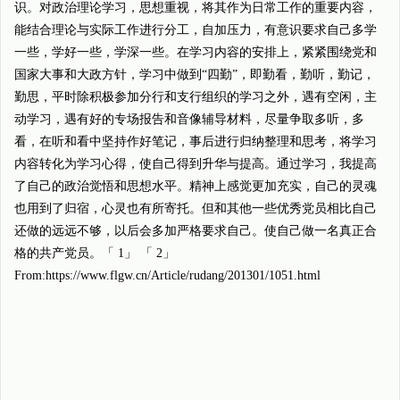
识。对政治理论学习，思想重视，将其作为日常工作的重要内容，
能结合理论与实际工作进行分工，自加压力，有意识要求自己多学
一些，学好一些，学深一些。在学习内容的安排上，紧紧围绕党和
国家大事和大政方针，学习中做到“四勤”，即勤看，勤听，勤记，
勤思，平时除积极参加分行和支行组织的学习之外，遇有空闲，主
动学习，遇有好的专场报告和音像辅导材料，尽量争取多听，多
看，在听和看中坚持作好笔记，事后进行归纳整理和思考，将学习
内容转化为学习心得，使自己得到升华与提高。通过学习，我提高
了自己的政治觉悟和思想水平。精神上感觉更加充实，自己的灵魂
也用到了归宿，心灵也有所寄托。但和其他一些优秀党员相比自己
还做的远远不够，以后会多加严格要求自己。使自己做一名真正合
格的共产党员。「 1」 「 2」
From:https://www.flgw.cn/Article/rudang/201301/1051.html