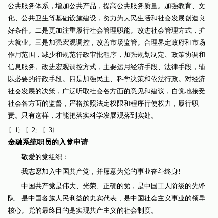
公共服务体系，增加公共产品，提高公共服务质量。加强教育、文
化、公共卫生等基础设施建设，努力为人民生活和社会发展创造良
好条件。二是更加注重履行社会管理职能。改进社会管理方式，扩
大就业。三是加强宏观调控，改善市场监管。合理界定政府和市场
作用范围，减少和规范行政审批程序，加强规划制定、政策协调和
信息服务。改进宏观调控方式，主要运用经济手段、法律手段，辅
以必要的行政手段。四是加强民主、科学决策和依法行政。对经济
社会发展的决策，广泛听取社会各方面的意见和建议，自觉地接受
社会各方面的监督，严格按照法定权限和程序行使权力，履行职
责。只有这样，才能把落实科学发展观落到实处。
〖1〗〖2〗〖3〗
金融系统职员的入党申请
敬爱的党组织：
我志愿加入中国共产党，并愿意为党的事业奋斗终身!
中国共产党是伟大、光荣、正确的党，是中国工人阶级的先锋
队，是中国各族人民利益的忠实代表，是中国社会主义事业的领导
核心。党的最终目的是实现共产主义的社会制度。