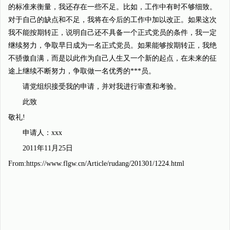
的标准来衡量，我还存在一些不足。比如，工作中有时不够细致。
对于自己的缺点和不足，我将在今后的工作中加以改正。如果这次
我不能按期转正，说明自己还不具备一个正式党员的条件，我一定
继续努力，争取早日成为一名正式党员。如果能够按期转正，我绝
不骄傲自满，而是以此作为自己人生又一个新的起点，在未来的征
途上继续不断努力，争取做一名优秀的***员。
请党组织接受我的申请，并对我进行审查和考验。
此致
敬礼!
申请人：xxx
2011年11月25日
From:https://www.flgw.cn/Article/rudang/201301/1224.html