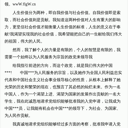
领。wwW.flgW.cn
人生价值分为两种，即自我价值与社会价值。自我价值即是索
取，而社会价值则是贡献。我知道这两种价值对人生有重大的影响
力，更坚信社会价值才能衡量人生价值的标准，人生的意义在于奉
献!我渴望实现我的社会价值，我希望能把自己的一生献给我们伟大
的祖国，伟大的人民。
然而，我了解个人的力量是有限的，个人的智慧是有限的，我
需要一个始终以为人民服务为宗旨的政党来领导我
给我指引前进的方向，而这个政党，就是我们伟大的中国
***! 中国***为人民服务的宗旨，以及她作为全国人民利益忠实
代表和中国社会主义社会事业领导核心的性质，从根本上解释了她
光荣的历史和繁荣的现在，也预言了其必然的灿烂未来。作为一名
中国人，作为一个渴望上进、渴望为国家的发展作出贡献的一名大
学生，我在此诚恳地请求党组织能够批准我的入党申请，让我成为
中国***员，让我能有机会在中国***的领导下，为社会、为国家、
为人民作贡献。
我真诚地请求党组织能够经过多方面的考察，批准我申请入党