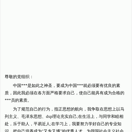
尊敬的党组织：
中国***是如此之神圣，要成为中国***就必须要有优良的素
质，因此我必须在各方面严格要求自己，使自己能具有成为合格的
***员的素质。
为了规范自己的行为，指正思想的航向，我争取在思想上以马
列主义、毛泽东思想、dxp理论充实自己;在生活上，与同学和睦相
处，乐于助人，平易近人;在学习上，我要努力学好自己的专业知
识，把自己培养成为“又专又博”的优秀人才，为我国社会主义社会