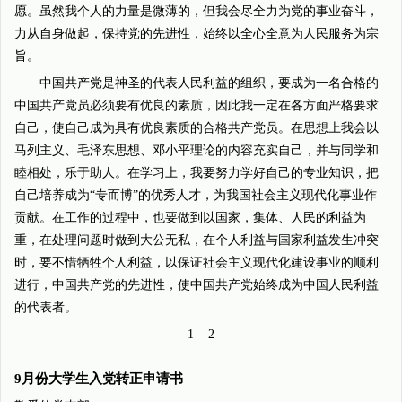
愿。虽然我个人的力量是微薄的，但我会尽全力为党的事业奋斗，
力从自身做起，保持党的先进性，始终以全心全意为人民服务为宗
旨。
中国共产党是神圣的代表人民利益的组织，要成为一名合格的
中国共产党员必须要有优良的素质，因此我一定在各方面严格要求
自己，使自己成为具有优良素质的合格共产党员。在思想上我会以
马列主义、毛泽东思想、邓小平理论的内容充实自己，并与同学和
睦相处，乐于助人。在学习上，我要努力学好自己的专业知识，把
自己培养成为“专而博”的优秀人才，为我国社会主义现代化事业作
贡献。在工作的过程中，也要做到以国家，集体、人民的利益为
重，在处理问题时做到大公无私，在个人利益与国家利益发生冲突
时，要不惜牺牲个人利益，以保证社会主义现代化建设事业的顺利
进行，中国共产党的先进性，使中国共产党始终成为中国人民利益
的代表者。
1 2
9月份大学生入党转正申请书