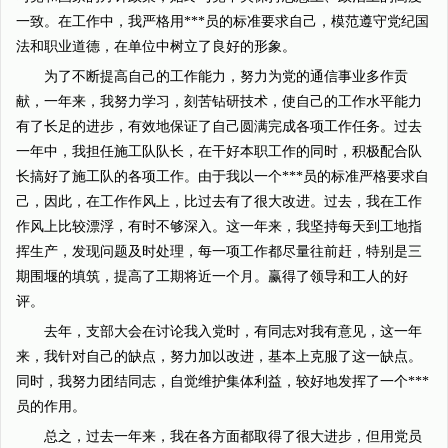
一致。在工作中，我严格用***员的标准要求自己，模范遵守党纪国
法和职业道德，在单位中树立了良好的形象。
为了不断提高自己的工作能力，努力为党的通信事业多作贡
献，一年来，我努力学习，刻苦钻研技术，使自己的工作水平能力
有了长足的进步，有效地保证了自己圆满完成各项工作任务。过去
一年中，我担任施工队队长，在干好本职工作的同时，积极配合队
长搞好了施工队的各项工作。由于我以一个***员的标准严格要求自
己，因此，在工作作风上，比过去有了很大改进。过去，我在工作
作风上比较漂浮，有时不够深入。这一年来，我坚持每天到工地指
挥生产，发现问题及时处理，每一项工作都尽量往前赶，特别是三
期围堰的填筑，提高了工期将近一个月。赢得了领导和工人的好
评。
去年，支部大会在讨论我入党时，有同志对我有意见，这一年
来，我针对自己的缺点，努力加以改进，基本上克服了这一缺点。
同时，我努力团结同志，自觉维护集体利益，较好地发挥了一个***
员的作用。
总之，过去一年来，我在各方面都取得了很大进步，但用党员