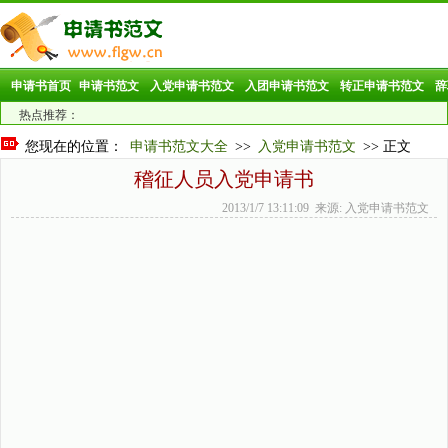
申请书首页
申请书范文
入党申请书范文
入团申请书范文
转正申请书范文
辞
热点推荐：
您现在的位置：
申请书范文大全
>>
入党申请书范文
>> 正文
稽征人员入党申请书
2013/1/7 13:11:09 来源: 入党申请书范文