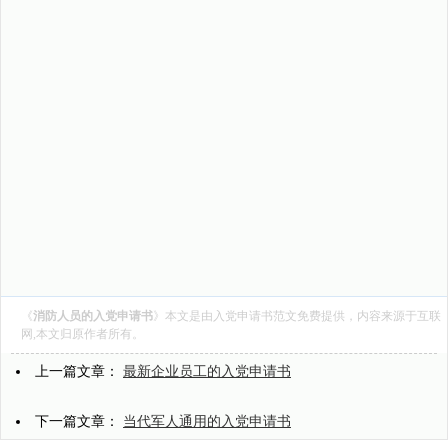
《
消防人员的入党申请书
》本文是由
入党申请书范文
免费提供，内容来源于互联
网,本文归原作者所有。
上一篇文章：
最新企业员工的入党申请书
下一篇文章：
当代军人通用的入党申请书