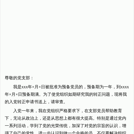
尊敬的党支部：
我是xxx年×月×日被批准为预备党员的，预备期为一年，到xxxx
年×月×日预备期满。为了使党组织如期研究我的转正问题，现将我
的入党转正申请书送上，请审查。
入党一年来，我在党组织严格要求下，在支部党员帮助教育
下，无论从政治上，还是从思想上都有很大提高。特别是通过党内
一系列活动，学到了党的光荣传统，加深了对党的宗旨的认识，增
强了自己的党性，进一步认识到做一个合格的员，不仅要解决组织