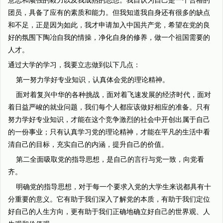
意志和顽强的毅力以及我成熟的思想。我自认为自己是一个合格的
团员，具备了应有的素质和能力。但我知道我自身还有很多的缺点
和不足，正是因为如此，我才申请加入中国共产党，希望在党的良
好的氛围下陶冶自我的情操，净化自身的修养，做一个祖国需要的
人才。
通过大学的学习，我要立志做到以下几点：
第一努力学好专业知识，认真体会党的理论精神。
面对着复兴中华的各种挑战，面对着飞速发展的经济时代，面对
着日益严峻的就业问题，我们每个人都应该做好相应的准备。只有
努力学好专业知识，才能在这个竞争激烈的社会中开创出属于自己
的一份事业；只有认真学习党的理论精神，才能在平凡的生活中看
清自己的目标，充实自己的内涵，提升自己的价值。
第二全面吸取党的指导思想，是自己的言行与党一致，向党看
齐。
明确党的指导思想，对于每一个要求入党的大学生来说都具有十
分重要的意义。它有助于我们深入了解党的本质，有助于我们定位
好自己的人生方向，更有助于我们正确地确立好自己的世界观、人