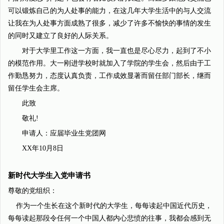
可以锻炼自己的为人处事的能力，在这几年大学生活中的与人交流
让我在为人处事方面成熟了很多，减少了许多不愉快的事情的发生
的同时又建立了良好的人际关系。
对于大学里工作这一方面，我一直也是尽心尽力，起到了不小
的模范作用。大一刚进学校时就加入了学院的学生会，然后由于工
作勤恳努力，态度认真负责，工作成效显著而留任部门部长，继而
留任学生会主席。
此致
敬礼!
申请人：应届毕业生党团网
XX年10月8日
新时代大学生入党申请书
尊敬的党组织：
作为一个生长在这个新时代的大学生，每每读起中国近代历史，
每每读起那段令任何一个中国人都内心悲愤的往事，我都会感到无