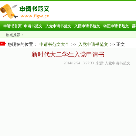
申请书首页
申请书范文
入党申请书范文
入团申请书范文
转正申请书范文
辞
热点推荐：
您现在的位置：
申请书范文大全
>>
入党申请书范文
>> 正文
新时代大二学生入党申请书
2014/12/24 13:27:33 来源: 入党申请书范文