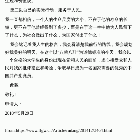
生观和价值观。
第三以自己的实际行动，服务于人民。
我一直都相信，一个人的生命尺度的大小，不在于他的寿命的长
短，更不在于他曾经得到了多少，而是在于这一生中他为人民留下
了什么，为社会做出了什么，为国家付出了什么！
我会铭记着我人生的格言，我会看清楚我前行的路线，我会规划
好我美好的明天。在这个以“八荣八耻”为道德标准的今天，我会以
一个合格的大学生的身份出现在党和人民的面前，虚心接受党和人
民对我的批评指正和考验，争取早日成为一名国家需要的优秀的中
国共产党党员。
此致
敬礼！
申请人：
2010年5月29日
From:https://www.flgw.cn/Article/rudang/201412/3464.html