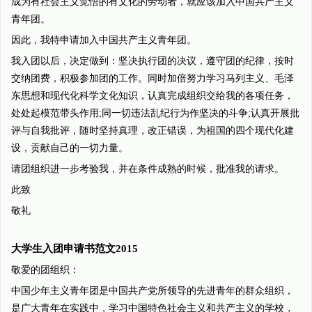
成为有社会主义觉悟的有文化的劳动者，就应该加入中国共产主义
青年团。
因此，我特申请加入中国共产主义青年团。
我入团以后，决定做到：坚决执行团的决议，遵守团的纪律，按时
交纳团费，积极参加团的工作。同时加倍努力学习马列主义、毛泽
东思想和现代化科学文化知识，认真完成组织交给我的各项任务，
处处起模范带头作用;同一切违法乱纪行为作坚决的斗争;认真开展批
评与自我批评，随时坚持真理，改正错误，为祖国的四个现代化建
设，贡献自己的一切力量。
请团组织进一步考验我，并在条件成熟的时候，批准我的请求。
此致
敬礼
大学生入团申请书范文2015
敬爱的团组织：
中国少年主义青年团是中国共产党所领导的先进青年的群众组织，
是广大青年在实践中，学习中国特色社会主义和共产主义的学校，