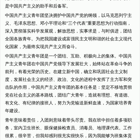
是中国共产主义的助手和后备军。
中国共产主义青年团坚决拥护中国共产党的纲领，以马克思列宁主
义、毛泽东思想、邓小平理论和“三个代表”重要思想为行动指南，
深入贯彻落实科学发展观，解放思想，实事求是，与时俱进，团结
全国各族青年。为把我国建设成富强民主文明和谐的社会主义现代
化国家，为最终实现共产主义而奋斗。
中国共产主义青年团是一个团结、互助、积极向上的集体。中国共
产主义青年团在中国共产党领导下发展壮大，始终站在革命斗争的
前列，有着光荣的历史。在建立新中国，确立和巩固社会主义制
度，发展社会主义的经济、政治、文化的进程中发挥了主力军和突
击队的作用，中国共产主义青年团的基本任务是：坚定不移地贯彻
党在社会主义的基本路线，团结广大青年，造就有理想、有道德、
有文化、有纪律的接班人，努力为党输送新鲜血液，为国家培养青
年建设。
青年意味着责任，入团则意味着带头尽责。我在班中担任着多项职
务，室内卫生班长、眼保健操检查员、消毒员、地理课代表。工作
很累，很辛苦，但我却感到很充实很快乐，因为我能够为班集体贡