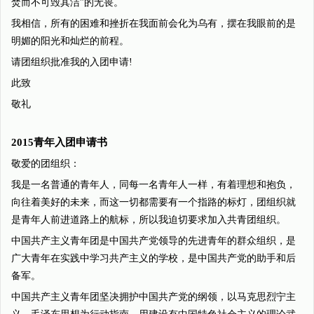
焚而不可毁其洁”的无畏。
我相信，所有的困难和挫折在我面前会化为乌有，摆在我眼前的是
明媚的阳光和灿烂的前程。
请团组织批准我的入团申请!
此致
敬礼
2015青年入团申请书
敬爱的团组织：
我是一名普通的青年人，同每一名青年人一样，有着理想和抱负，
向往着美好的未来，而这一切都需要有一个指路的标灯，团组织就
是青年人前进道路上的航标，所以我迫切要求加入共青团组织。
中国共产主义青年团是中国共产党领导的先进青年的群众组织，是
广大青年在实践中学习共产主义的学校，是中国共产党的助手和后
备军。
中国共产主义青年团坚决拥护中国共产党的纲领，以马克思烈宁主