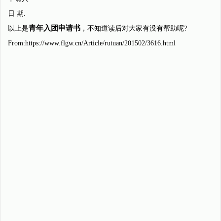
日 期.
青年入团申请书
以上是
，不知道读后对大家有没有帮助呢?
From:https://www.flgw.cn/Article/rutuan/201502/3616.html