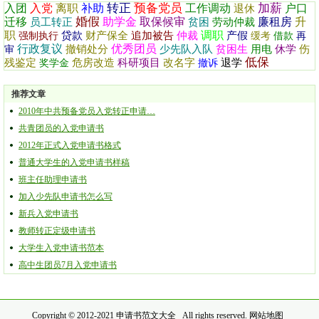
转正
预备党员
加薪
入团
入党
离职
补助
工作调动
户口
退休
婚假
迁移
助学金
取保候审
廉租房
升
员工转正
贫困
劳动仲裁
职
调职
贷款
财产保全
追加被告
仲裁
产假
强制执行
缓考
借款
再
行政复议
优秀团员
撤销处分
少先队入队
贫困生
用电
休学
伤
审
低保
残鉴定
危房改造
科研项目
改名字
退学
奖学金
撤诉
推荐文章
2010年中共预备党员入党转正申请…
共青团员的入党申请书
2012年正式入党申请书格式
普通大学生的入党申请书样稿
班主任助理申请书
加入少先队申请书怎么写
新兵入党申请书
教师转正定级申请书
大学生入党申请书范本
高中生团员7月入党申请书
Copyright © 2012-2021
申请书范文大全
All rights reserved.
网站地图