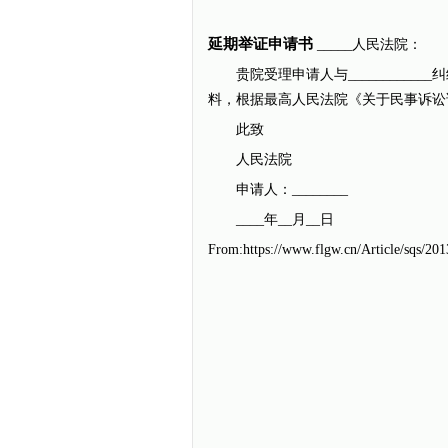
延期举证申请书
_____人民法院：
贵院受理申请人与____________纠
料，根据最高人民法院《关于民事诉讼
此致
人民法院
申请人：________
____年__月__日
From:https://www.flgw.cn/Article/sqs/20