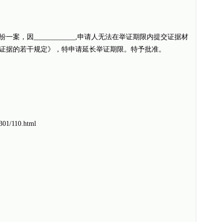
纷一案，因____________,申请人无法在举证期限内提交证据材
证据的若干规定》，特申请延长举证期限。特予批准。
1301/110.html