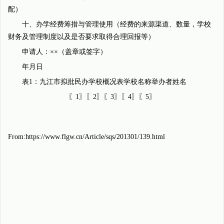
配）
十、办学经费筹措与管理使用（经费的来源渠道、数量，学校
财务及管理制度以及是否要求取得合理回报等）
申请人：××（盖章或签字）
年月日
表1：九江市拟批民办学校概况表学校名称举办者姓名
〖1〗〖2〗〖3〗〖4〗〖5〗
From:https://www.flgw.cn/Article/sqs/201301/139.html