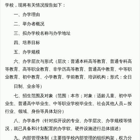
学校，现将有关情况报告如下：
一、办学理由
二、举办者概况
三、拟办学校名称与办学地址
四、培养目标
五、办学规模
六、办学层次与形式（层次：普通本科高等教育、普通专科高
等教育、高等职业教育、非学历高等教育、普通高中教育、中等职
业教育、初中教育、小学教育、学前教育、培训机构；形式：全日
日制、业余等）
七、招生范围及对象（范围：本市；对象：适龄儿童、初中毕
业生、普通高中毕业生、中等职业学校毕业生、社会其他人员←按
行业、领域、身份等具体划分）
八、办学条件（针对拟开设的专业、办学层次、办学规模等情
况，就已具备和计划配置的办学软、硬件设施进行总体描述）
九、内部管理体制（主要指学校内部管理的组织构架，权力分