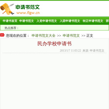
申请书首页
申请书范文
入党申请书范文
入团申请书范文
转正申请书范文
辞
热点推荐：
您现在的位置：
申请书范文大全
>>
申请书范文
>> 正文
民办学校申请书
2013/1/7 11:03:22 来源: 申请书范文