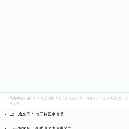
《
民办学校申请书
》本文是由
申请书范文
免费提供，内容来源于互联网,本文归原
作者所有。
上一篇文章：
电工转正申请书
下一篇文章：
优秀班级申请书范文