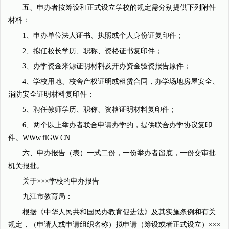
五、申办者按筹设和正式设立学校的规定需分别提供下列附件
材料：
1、申办单位法人证书、执照或个人身份证复印件；
2、拟任校长学历、职称、资格证书复印件；
3、办学资金来源证明材料及开办资金验资报告原件；
4、学校用地、校舍产权证明或租赁合同，办学场地房屋安全、
消防安全证明材料复印件；
5、聘任教师学历、职称、资格证明材料复印件；
6、两个以上举办者联合申请办学的，提供联合办学协议复印
件。WWw.flGW.CN
六、申办报告（表）一式二份，一份举办者留底，一份交审批
机关报批。
关于×××学校的申办报告
九江市教育局：
根据《中华人民共和国民办教育促进法》及其实施条例和有关
规定，（申请人或申请组织名称）拟申请（筹设或者正式设立）×××