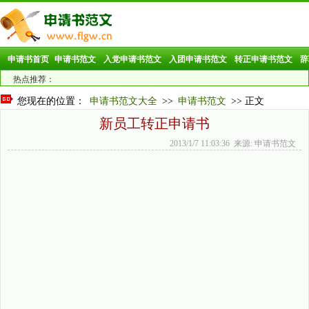
申请书首页
申请书范文
入党申请书范文
入团申请书范文
转正申请书范文
辞
热点推荐：
您现在的位置：
申请书范文大全
>>
申请书范文
>> 正文
新员工转正申请书
2013/1/7 11:03:36 来源: 申请书范文