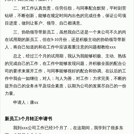
二、对工作认真负责，任劳任怨，与同事配合默契，平时刻苦
钻研，不断创新，能够在规定时间内出色的完成任务，保证公司项
目进度，做到让客户、领导、自己都满意。
三、协助领导带新员工，虽然我自己还是一个来公司不久的尚
在试用期的新员工，但在9-10月份，还是积极主动的协助领导带新
人，将自己知道的和在工作中应该着重注意的问题都教给xxx
总之，经过三个月的试用期，我认为我能够积极、主动、熟练
的完成自己的工作，在工作中能够发现问题，并积极全面的配合公
司的要求来展开工作，与同事能够很好的配合和协调。在以后的工
作中我会一如继往，对人：与人为善，对工作：力求完美，不断的
提升自己的业务水平及综合素质，以期为公司的发展尽自己的一份
力量。
申请人：康xx
新员工3个月转正申请书
我到xxx公司工作已经3个月了.，在这期间，我学到了很多东