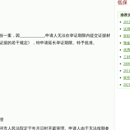
低保
推荐
20
试
纷一案，因____________,申请人无法在举证期限内提交证据材
辞
证据的若干规定》，特申请延长举证期限。特予批准。
预
优
三
20
20
研究
20
理
市人民法院定于年月日时开庭审理。申请人由于无法按期参