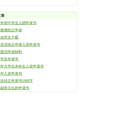
文章
12年初中学生入团申请书
用期满转正申请
职信范文下载
备党员转正申请入党申请书
秀团员申请材料
好学生申请书
09年大学生本科生入党申请书
11年入党申请书
生转正申请书1000字
21副班主任的申请书