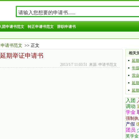
入团申请书范文
转正申请书范文
辞职申请书
申请书范文
>> 正文
相关
延期举证申请书
延
2013/1/7 11:03:51 来源: 申请书范文
年
营
延
延
入团
调动
学金
强制执
产假
团员
奖学金