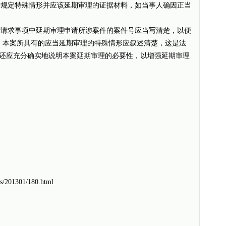
法律规定特殊情形并应该延期审理的证据材料，如当事人确因正当
)在请求事项中延期审理申请所涉案件的案件号应当写清楚，以便
时，本案所具有的应当延期审理的特殊情形应叙述清楚，这是法
还应充分确实地说明本案延期审理的必要性，以增强延期审理
s/201301/180.html