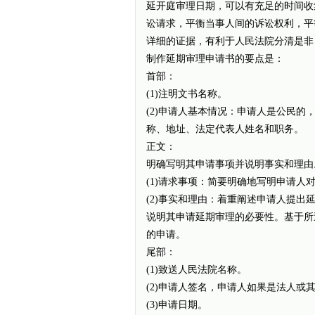
延开庭审理日期，可以有充足的时间收
讼请求，平衡当事人间的诉讼权利，平
详细的证据，有利于人民法院分清是非
制作延期审理申请书的要点是：
首部：
(1)注明文书名称。
(2)申请人基本情况：申请人是公民
称、地址、法定代表人姓名和职务。
正文：
明确写明其申请事项并说明事实和理由
(1)请求事项：简要明确地写明申请人
(2)事实和理由：着重阐述申请人提
说明其申请延期审理的必要性。基于所
的申请。
尾部：
(1)致送人民法院名称。
(2)申请人签名，申请人如果是法人
(3)申请日期。