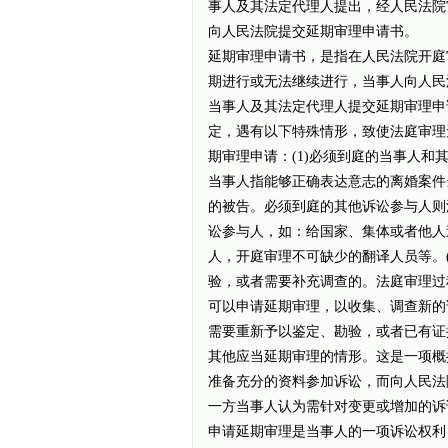
事人及其法定代理人提出，经人民法院
向人民法院提交延期审理申请书。
延期审理申请书，是指在人民法院开庭
期进行或无法继续进行，当事人向人民
当事人及其法定代理人提交延期审理申
定，遇有以下特殊情形，致使法庭审理
期审理申请：(1)必须到庭的当事人
当事人指能够正确表达意志的离婚案件
的被告。必须到庭的其他诉讼参与人则
讼参与人，如：给国家、集体或者他人
人，开庭审理不可缺少的翻译人员等。
验，或者需要补充调查的。法庭审理过
可以申请延期审理，以收集、调查新的
需要重新予以鉴定、勘验，或者已有证
其他应当延期审理的情形。这是一项概
准备充分的资料参加诉讼，而向人民法
一方当事人认为需针对变更或增加的诉
申请延期审理是当事人的一项诉讼权利