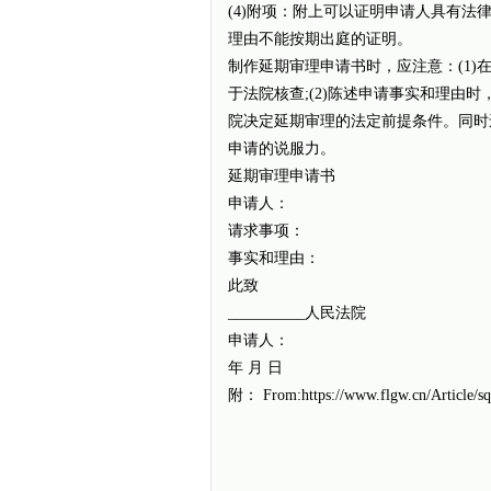
(4)附项：附上可以证明申请人具有
理由不能按期出庭的证明。
制作延期审理申请书时，应注意：(1
于法院核查;(2)陈述申请事实和理由
院决定延期审理的法定前提条件。同时
申请的说服力。
延期审理申请书
申请人：
请求事项：
事实和理由：
此致
__________人民法院
申请人：
年 月 日
附： From:https://www.flgw.cn/Article/sq