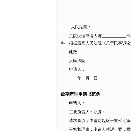
_____人民法院：
贵院受理申请人与____________纠
料，根据最高人民法院《关于民事诉讼
此致
人民法院
申请人：________
____年__月__日
延期审理申请书范例
申请人：
主要负责人：职务：
请求事项：申请对起诉一案延期审
事实和理由：申请人就诉一案，根河