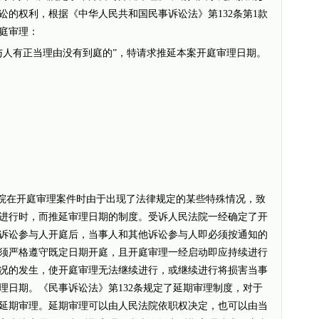
讼的权利，根据《中华人民共和国民事诉讼法》第132条第1款
庭审理：
人有正当理由没有到庭的”，特请求推延本案开庭审理日期。
院在开庭审理案件时由于出现了法律规定的某些特殊情况，致
进行时，而推延审理日期的制度。受诉人民法院一经确定了开
诉讼参与人开庭后，当事人和其他诉讼参与人即必须按通知的
须严格遵守既定日期开庭，且开庭审理一经启动即应持续进行
况的发生，使开庭审理无法继续进行，或继续进行将损害当事
理日期。《民事诉讼法》第132条规定了延期审理制度，对于
延期审理。延期审理可以由人民法院依职权决定，也可以由当