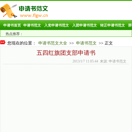
申请书首页
申请书范文
入党申请书范文
入团申请书范文
转正申请书范文
辞
热点推荐：
您现在的位置：
申请书范文大全
>>
申请书范文
>> 正文
五四红旗团支部申请书
2013/1/7 11:05:44 来源: 申请书范文