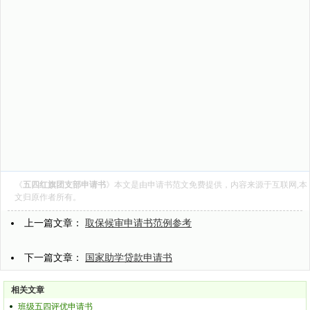
《
五四红旗团支部申请书
》本文是由
申请书范文
免费提供，内容来源于互联网,本
文归原作者所有。
上一篇文章：
取保候审申请书范例参考
下一篇文章：
国家助学贷款申请书
相关文章
班级五四评优申请书