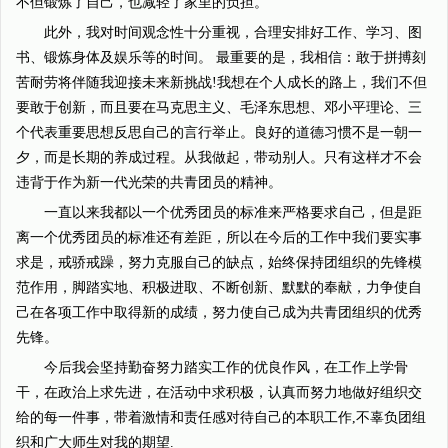
不但锻炼了自己，也减轻了家里的负担。
此外，我对时间观念性十分重视，合理安排好工作、学习、图
书、锻炼身体及娱乐等的时间。 最重要的是，我相信：敢于拼搏刻
苦耐劳将伴随我迎接未来新挑战!我想在个人成长的路上，我们不但
要敢于创新，而且要在马克思主义、毛泽东思想、邓小平理论、三
个代表重要思想反思自己的言行举止。良好的道德习惯不是一朝一
夕，而是长期的养成过程。从我做起，带动别人。只有这样才不会
违背于作为新一代光荣的共青团员的精神。
一直以来我都以一个优秀团员的标准来严格要求自己，但是距
离一个优秀团员的标准还有差距，所以在今后的工作中我们要实事
求是，戒骄戒躁，努力克服自己的缺点，始终保持团组织的先锋模
范作用，脚踏实地、积极进取、不断创新、默默的奉献，力争使自
己在各项工作中取得新的成绩，努力使自己成为共青团组织的优秀
先锋。
今后我会坚持勤奋努力踏实工作的优良作风，在工作上学骨
干，在政治上求先进，在活动中求积极，认真而努力地做好组织交
给的每一件事，带着激情和责任感对待自己的本职工作,不辜负团组
织和广大师生对我的期望.