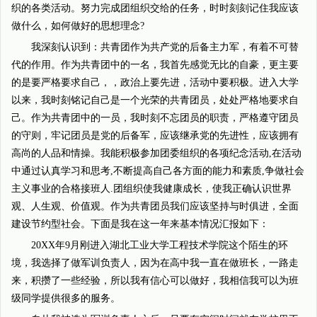
织的各类活动。努力完成团组织交给的任务，时时刻刻记住我应该
做什么，如何做好的思想理念?
我深刻认识到：共青团作为共产党的后备主力军，有着不可替
代的作用。作为共青团中的一名，我首先感觉无比的自豪，更主要
的是要严格要求自己，，政治上要先进，活动中要积极。进入大学
以来，我时刻铭记自己是一个光荣的共青团员，处处严格地要求自
己。作为共青团中的一员，我时刻不忘团员的职责，严格遵守团员
的守则，牢记团员是党的后备军，应该继承党的先进性，应该拥有
高尚的人品和情操。我能积极参加团委组织的各项纪念活动,在活动
中通过认真学习和思考,不断提高自己各方面的能力和素质,争做社会
主义事业的合格接班人.团组织使我健康成长，使我正确认识世界
观、人生观、价值观。作为共青团员我们应该坚持与时俱进，全面
建设节约型社会。下面是我在这一年来基本情况汇报如下：
20XX年9月刚进入湖北工业大学工程技术学院这个陌生的环
境，我选择了做军训负责人，因为在高中我一直在做班长，一路走
来，积攒了一些经验，所以我有信心可以做好，我相信我可以为班
级同学提供很多的服务。