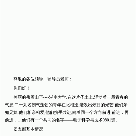
尊敬的各位领导、辅导员老师：
你们好！
美丽的岳麓山下----湖南大学,在这片圣土上,涌动着一股青春的
气息,二十九名朝气蓬勃的青年在此相逢,迸发出炫目的光芒.他们亲
如兄妹,他们相亲相爱,他们携手共进,向着同一个方向前进,前进，再
前进……他们有一个共同的名字——电子科学与技术0801班。
团支部基本情况