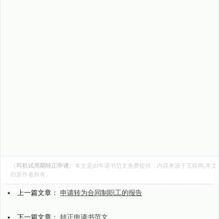
《
司机试用期转正申请
》本文是由
申请书范文
免费提供，内容来源于互联网,本文
归原作者所有。
上一篇文章：
申请转为合同制职工的报告
下一篇文章：
转正申请书范文