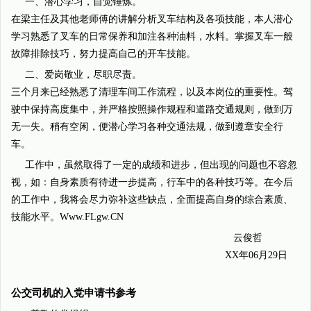
一、潜心学习，自觉锤炼。
在梁主任及其他老师傅的讲解分析叉车结构及各项技能，本人潜心
学习熟悉了叉车的日常保养和加注各种油料，水料。掌握叉车一般
故障排除技巧，努力提高自己的开车技能。
二、爱岗敬业，尽职尽责。
三个月来已经熟悉了清理车间工作流程，以及本岗位的重要性。驾
驶中保持高度集中，并严格按照操作规程和道路交通规则，做到万
无一失。稍有空闲，便潜心学习各种交通法规，做到遵章安全行
车。
工作中，虽然取得了一定的成绩和进步，但出现的问题也不容忽
视，如：自身素质有待进一步提高，行车中的各种技巧等。在今后
的工作中，我将会尽力弥补这些缺点，全面提高自身的综合素质、
技能水平。Www.FLgw.CN
云俊哲
XX年06月29日
公交司机的入党申请书参考