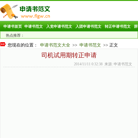
申请书首页
申请书范文
入党申请书范文
入团申请书范文
转正申请书范文
辞
热点推荐：
您现在的位置：
申请书范文大全
>>
申请书范文
>> 正文
司机试用期转正申请
2014/11/11 0:32:38 来源: 申请书范文