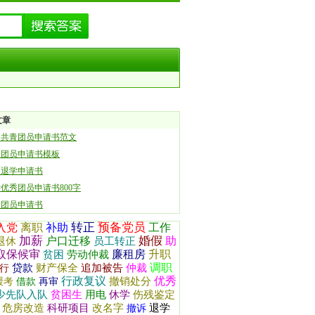
文章
秀共青团员申请书范文
秀团员申请书模板
中退学申请书
优秀团员申请书800字
青团员申请书
转正
预备党员
入党
离职
补助
工作
加薪
婚假
户口迁移
助
退休
员工转正
取保候审
廉租房
升职
贫困
劳动仲裁
调职
贷款
财产保全
追加被告
仲裁
行
行政复议
优秀
撤销处分
缓考
借款
再审
少先队入队
贫困生
用电
休学
伤残鉴定
危房改造
科研项目
改名字
退学
撤诉