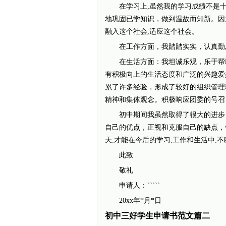
在学习上,虽然我的学习成绩不是十
地巩固已学知识，做到温故而知新。因
融入这个社会,适应这个社会。
在工作方面，我踏踏实实，认真勤恳
在生活方面：我坦诚乐观，乐于帮助
有积极向上的生活态度和广泛的兴趣爱
累了许多经验，形成了较好的组织管理
精神和集体观念。积极响应团委的号召
初中期间我虽然取得了很大的进步，
自己的优点，正视和克服自己的缺点，
天,才能在今后的学习,工作和生活中,
此致
敬礼
申请人：`````
20xx年*月*日
初中三好学生申请书范文篇二