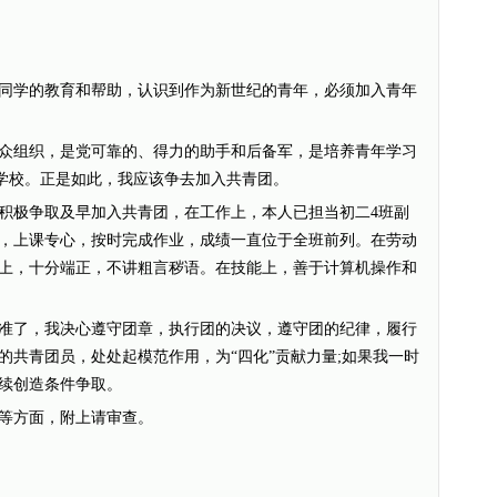
学的教育和帮助，认识到作为新世纪的青年，必须加入青年
组织，是党可靠的、得力的助手和后备军，是培养青年学习
大学校。正是如此，我应该争去加入共青团。
极争取及早加入共青团，在工作上，本人已担当初二4班副
，上课专心，按时完成作业，成绩一直位于全班前列。在劳动
上，十分端正，不讲粗言秽语。在技能上，善于计算机操作和
了，我决心遵守团章，执行团的决议，遵守团的纪律，履行
的共青团员，处处起模范作用，为“四化”贡献力量;如果我一时
续创造条件争取。
等方面，附上请审查。