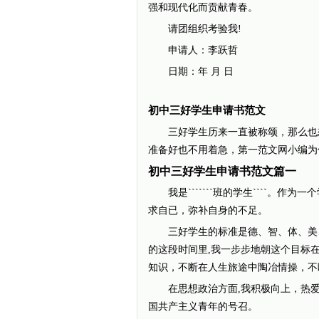
强和现代化而贡献青春。
请团组织考验我!
申请人：李跃哲
日期：年 月 日
初中三好学生申请书范文
三好学生历来一直被称颂，那么也想
准备好也不用着急，第一范文网小编为
初中三好学生申请书范文篇一
我是```````班的学生````。作
求自已，弥补自身的不足。
三好学生的标准是德、智、体、美、
的这段时间里,我一步步地朝这个目标
知识，不断在人生旅途中陶冶情操，不
在思想政治方面,我积极向上，热爱
国共产主义青年的号召。