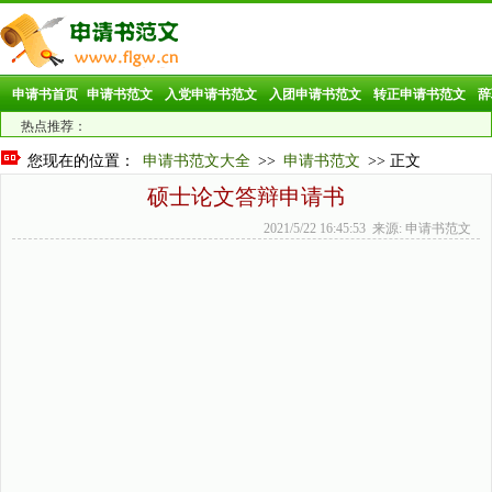
申请书首页
申请书范文
入党申请书范文
入团申请书范文
转正申请书范文
辞
热点推荐：
您现在的位置：
申请书范文大全
>>
申请书范文
>> 正文
硕士论文答辩申请书
2021/5/22 16:45:53 来源: 申请书范文