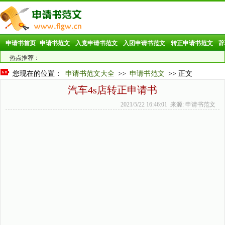
申请书首页
申请书范文
入党申请书范文
入团申请书范文
转正申请书范文
辞
热点推荐：
您现在的位置：
申请书范文大全
>>
申请书范文
>> 正文
汽车4s店转正申请书
2021/5/22 16:46:01 来源: 申请书范文