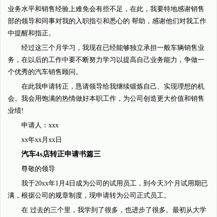
业务水平和销售经验上难免会有些不足，在此，我要特地感谢销售
部的领导和同事对我的入职指引和悉心的 帮助，感谢他们对我工作
中提醒和指正。
经过这三个月学习，我现在已经能够独立承担一般车辆销售业
务，在以后的工作中要不断努力学习以提高自己业务能力，争做一
个优秀的汽车销售顾问。
在此我申请转正，恳请领导给我继续锻炼自己、实现理想的机
会。我会用饱满的热情做好本职工作，为公司创造更大价值和销售
业绩!
申请人：xxx
xx年xx月xx日
汽车4s店转正申请书篇三
尊敬的领导
我于20xx年1月4日成为公司的试用员工，到今天3个月试用期已
满，根据公司的规章制度，现申请转为公司正式员工。
在 过去的三个里，我学到了很多，也进步了很多。最初从大学