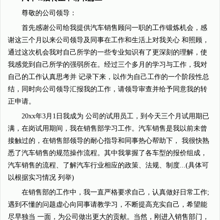
尊敬的公司领导：
首先感谢公司给我提供汽车销售顾问一职的工作锻炼机会，感
谢这三个月以来公司领导及同事在工作和生活上对我关心 和照顾，
通过这次机会我对自己所学的一些专业知识有了更深刻的理解，使
我感觉到自己所学的强弱所在。经过三个多月的学习与工作，我对
自己的工作认真思考并 记录下来，以作为自己工作的一个阶段性总
结，同时向公司领导汇报我的工作，请领导审查并给予同意我的转
正申请。
20xx年3月1日我成为 公司的试用员工，到今天三个月试用期已
满，在岗试用期间，我在销售部学习工作。汽车销售是我以前未曾
接触过的，在销售部领导的耐心指导和同事热心帮助下， 我很快熟
悉了汽车销售的规范操作流程。其中我掌握了各车型的报价组成，
汽车销售的流程、了解汽车行业相应的政策、法规、制度...(具体可
以根据实习情况 列举)
在销售部的工作中，我一直严格要求自己，认真做好日常工作;
遇到不懂的问题虚心向同事请教学习，不断提高充实自己，希望能
尽早独当 一面，为公司做出更大的贡献。当然，刚进入销售部门，