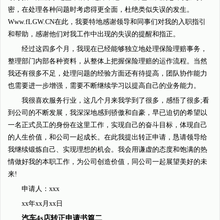
密，在处理各种问题时考虑得更全面，杜绝类似失误的发生。
Www.fLGW.CN在此，我要特地感谢领导和同事们对我的入职指引
和帮助，感谢他们对我工作中出现的失误的提醒和指正。
经过这四多个月，我现在已经能够独立地处理保险理赔事务，
整理部门内部各种资料，从整体上把握保险理赔的运作流程。当然
我还有很多不足，处理问题的经验方面还有待提高，团队协作能力
也需要进一步增强，需要不断继续学习以提高自己的业务能力。
我很喜欢服务行业，这几个月来我学到了很多，感悟了很多;看
到公司的不断发展，我深深地感到骄傲和自豪，早已迫切的希望以
一名正式员工的身份在这里工作，实现自己的奋斗目标，体现自己
的人生价值，和公司一起成长。在此我提出转正申请，恳请领导给
我继续锻炼自己、实现理想的机会。我会用谦虚的态度和饱满的热
情做好我的本职工作，为公司创造价值，同公司一起展望美好的未
来!
申请人：xxx
xx年xx月xx日
汽车4s店转正申请书篇二