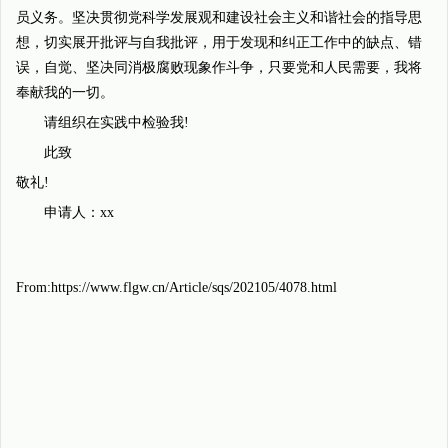
员义务。坚决贯彻党科学发展观和建设社会主义和谐社会的指导思
想，切实展开批评与自我批评，用于发现和纠正工作中的缺点、错
误，自觉、坚决同消极腐败现象作斗争，只要党和人民需要，我将
奉献我的一切。
请组织在实践中检验我!
此致
敬礼!
申请人：xx
From:https://www.flgw.cn/Article/sqs/202105/4078.html