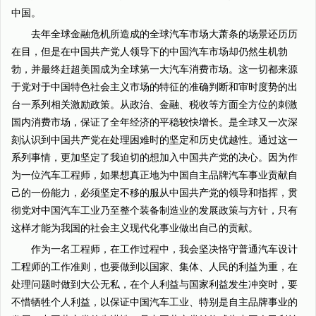
中国。
去年全球金融危机所造成的全球汽车市场大萧条的场景还历历
在目，但是在中国共产党人领导下的中国汽车市场却仍然生机勃
勃，并最终赶超美国成为全球第一大汽车消费市场。这一切都来源
于党对于中国特色社会主义市场的特征的准确判断和审时度势的出
台一系列相关激励政策。从政治、金融、税收等方面全方位的刺激
国内消费市场，保证了全年经济的平稳较快增长。是全球又一次深
刻认识到中国共产党在处理困难时的坚定和历史优越性。通过这一
系列事情，更加坚定了我迫切的想加入中国共产党的决心。因为作
为一位汽车工程师，如果想真正地为中国自主品牌汽车事业贡献自
己的一份能力，必须坚定不移的服从中国共产党的领导和指挥，贯
彻党对中国汽车工业乃至整个装备制造业的发展政策与方针，只有
这样才能为我国的社会主义现代化事业做出自己的贡献。
作为一名工程师，在工作过程中，我会坚决恪守普通汽车设计
工程师的工作准则，也要做到以国家、集体、人民的利益为重，在
处理问题时做到大公无私，在个人利益与国家利益发生冲突时，要
不惜牺牲个人利益，以保证中国汽车工业、特别是自主品牌事业的