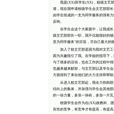
我是(XX)班学生(XX)，校级文艺
请，现在我申请校级学生会文艺部部长
由学生组成的一支为同学服务的强有力
反响。
在学生会这个大家庭中，让我成长，
级文艺部部长一职，我不仅能很好的锻
意为同学服务”的宗旨，尽自己最大的
加入了校文艺部是因为我对文艺工作
因为兴趣指引了我。在学姐的指导下，
与了很多的活动，也在工作的过程中得
也越来越来默契，与文艺部以及学生会
方面得到了来自他们的大力支持和帮助
从进入校文艺部起，我全力协助部长
结向上的集体，并加强与学生会其他部
的一份力量，多添一块砖，多加一片瓦
校级学生会作为在(XX)政教科、团
良性的竞争，有竞争才有提高，有提高