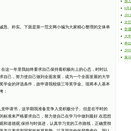
加
6月
20
文
恳、朴实。下面是第一范文网小编为大家精心整理的文体单
普
大
单
20
展
*，在这一年里我始终要求自己保持着积极向上的心态，时时以
求自己，努力使自己做到全面发展，成为一个全面发展的大学
奖学金的评选条件，故申请我校级三等奖学金。现将本人基本
考：
入党申请书，这学期我准备竞争入党积极分子。但是在平时的
的标准来严格要求自己，努力使自己在学习中做到最好.在思想
观和道德观;保持与时俱进，认真学习党的工作路线，正确贯彻
等关注着党和国家的发展形势，以及国内外的局势变化。我认