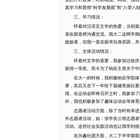
真学习和贯彻“科学发展观”和“八荣八
三、学习情况：
怀着对汉语言文学的热爱，当初孤注
喜欢跟老师沟通交流。我大二这两学期
姣姣者，但我一直在探求自身原因，并且努
三、文体活动情况：
怀着对文学的喜爱，我参加过校庆征
获得一等奖。而今为了响应主席关于中
在大一的时候，我积极响应学院体育
赛，其后又在下一年给下届健美操比赛
绩。在运动会即将召开之时，我参加了
外，我也积极参加了趣味运动会等体育
志愿者活动方面，除了当时有幸进入
外志愿者活动，如：张学良公馆志愿者
活动。这些社会实践活动也让我学到很
在兴趣社团方面，大二下半学期我进入