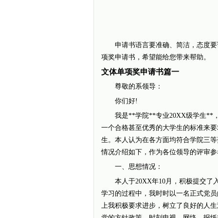
申请书语言要准确、简洁，态度要诚
项奖申请书，希望能给您带来帮助。
文体单项奖申请书篇一
尊敬的系领导：
你们好!
我是**学院**专业20XX级学生*
一个合格甚至优秀的大学生的标准来要
生。本人认为在各方面均符合学院三等
情况介绍如下，作为各位领导的评审参
一、思想情况：
本人于20XX年10月，积极提交了
学习的过程中，我时时以一名正式党员
上我积极要求进步，树立了良好的人生
党的方针政策，时刻电视、网络、报纸