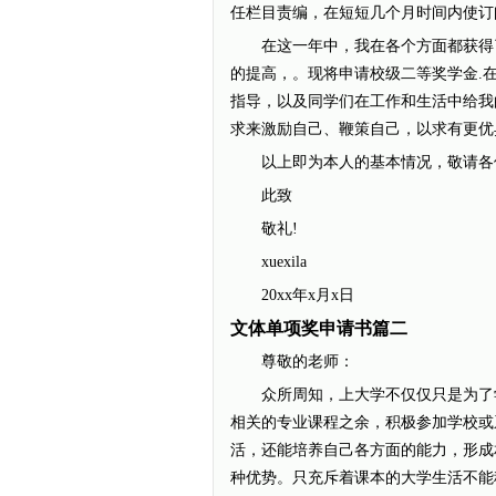
任栏目责编，在短短几个月时间内使订
在这一年中，我在各个方面都获得了
的提高，。现将申请校级二等奖学金.
指导，以及同学们在工作和生活中给我
求来激励自己、鞭策自己，以求有更优
以上即为本人的基本情况，敬请各
此致
敬礼!
xuexila
20xx年x月x日
文体单项奖申请书篇二
尊敬的老师：
众所周知，上大学不仅仅只是为了学
相关的专业课程之余，积极参加学校或
活，还能培养自己各方面的能力，形成
种优势。只充斥着课本的大学生活不能