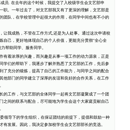
部成员. 在去年的这个时候，我提交了入校级学生会文艺部申
一职。一年过去了，对文艺部我又有了更深的理解，文艺部是
的团队，在学校管理中起很大的作用，在同学中间也有不小的
让我成熟，不管在工作方式,还是为人处事。通过这次申请校
炼自己，更好地体现自己的个人价值，更能充分贯彻“全心全
能力帮助同学、服务同学。
有着浓厚的兴趣，而兴趣是从事一项工作的动力源泉，正是
同学们的帮助下，我逐步了解并熟悉了文艺部的工作，先后参
到了充分的锻炼，提高了自己的工作能力，与同学之间的配合
其他部门的同学建立了深厚的友谊和良好的合作关系，在工作
。
的工作，与文艺部的全体同学一起将文艺部凝聚成了一个团
门之间的联系与配合，尽可能地为学生会这个大家庭贡献自己
。
委领导下的学生组织，在保证团结的前提下，提倡和鼓励一种
才有发展。因此，我决定参加校学生会文艺部部长的竞选。