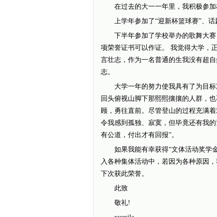
在过去的大一一年里，我积极参加校
上学年参加了“迎新杯篮球赛”、话
下半年参加了学校举办的歌舞大赛、
项荣誉证书可以作证。 我觉得大学，
言壮志，作为一名普通的生我没有超自
志。
大学一年的努力使我具有了为目标冲
回头俯视山脚下那熙熙攘攘的人群，也
顾，勇往直前。尽管登山的过程充满着
令我感到孤独、寂寞，但毕竟还有我的
有公道，付出才有回报”。
如果我能有幸获得“文体活动奖学金
入各种集体活动中，若因为各种原因，
下次获此荣誉。
此致
敬礼!