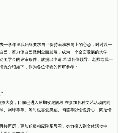
过去一学年里我始终要求自己保持着积极向上的心态，时时以一
自己，努力使自己做到全面发展，成为一个全面发展的大学
动奖学金的评审条件，故提出申请,希望各位领导、老师给我一
情况介绍如下，作为各位评委的评审参考：
”
摄大赛，目前已进入后期收尾阶段 在参加各种文艺活动的同
球、网球等等。闲时也喜爱舞蹈、陶笛等以愉悦身心，陶冶情
接再厉，更加积极相应院系号召，努力投入到文体活动中