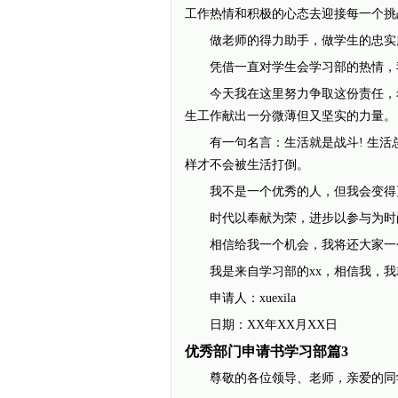
工作热情和积极的心态去迎接每一个挑
做老师的得力助手，做学生的忠实
凭借一直对学生会学习部的热情，我
今天我在这里努力争取这份责任，希
生工作献出一分微薄但又坚实的力量。
有一句名言：生活就是战斗! 生活
样才不会被生活打倒。
我不是一个优秀的人，但我会变得
时代以奉献为荣，进步以参与为时尚
相信给我一个机会，我将还大家一
我是来自学习部的xx，相信我，我
申请人：xuexila
日期：XX年XX月XX日
优秀部门申请书学习部篇3
尊敬的各位领导、老师，亲爱的同