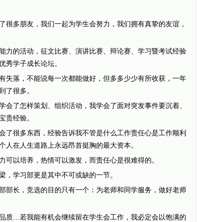
很多朋友，我们一起为学生会努力，我们拥有真挚的友谊，
力的活动，征文比赛、演讲比赛、辩论赛、学习暨考试经验
优秀学子成长论坛。
失落，不能说每一次都能做好，但多多少少有所收获，一年
到了很多。
会了怎样策划、组织活动，我学会了面对突发事件要沉着、
宝贵经验。
了很多东西，经验告诉我不管是什么工作责任心是工作顺利
个人在人生道路上永远昂首挺胸的最大资本。
可以培养，热情可以激发，而责任心是很难得的。
，学习部更是其中不可或缺的一节。
部长，竞选的目的只有一个：为老师和同学服务，做好老师
质…若我能有机会继续留在学生会工作，我必定会以饱满的