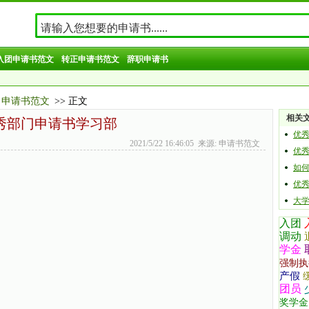
入团申请书范文
转正申请书范文
辞职申请书
申请书范文
>> 正文
相关
秀部门申请书学习部
优
2021/5/22 16:46:05 来源: 申请书范文
优
如
优
大学
入团
调动
学金
强制执
产假
团员
奖学金