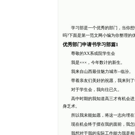
学习部是一个优秀的部门，当你想申
吗?下面是第一范文网小编为你整理的
优秀部门申请书学习部篇1
尊敬的XX系或院学生会
我是×××，今年数计的新生。
我来自山西最佳魅力城市--临汾。
带着亲友们美好的祝愿，我来到了
对于学生会，我向往已久。
高中时期的我知道高三才有机会进入
身乏术。
所以我未能如愿，将这一志向埋在了
现在机会终于摆在我的面前，我怎
我想对于我的实际工作能力我是相