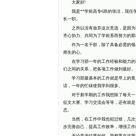
大家好!
我是**学前高专6班的张洁，现任
长一职。
之所以没有放弃这次竞选，是因为我
齐心协力、共同为了学前系而努力的那
作为一名干部，除了具备必需的领导
师生的心。
在学习部一年的工作经验和能力的积
们之间的关系，把各项工作做到最好。
学习部最基本的工作就是早上的查人
话，一年的忙碌使我学到很多。
对于新学期的工作我想除了每天一日
征文大赛、学习交流会等等，还有就是
态。
当然，在工作中我也犯过错，几次受
步完善自己，提高工作效率，增强工作
无论竞选结果如何，我都要在这里许