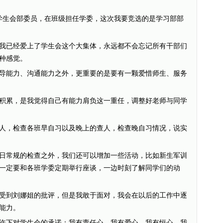
学生会部委员，在班级担任学委，这次我要竞选的是学习部部
已经爱上了学生会这个大集体，永远都不会忘记所有干部们
种感觉。
能力、沟通能力之外，更重要的是要有一颗爱惜师生、服务
累，是我觉得自己有能力肩负这一重任，调整好老师与同学
，检查各班早自习以及晚上的查人，检查晚自习情况，说实
常规的检查之外，我们还可以增加一些活动，比如新生军训
一定要和各班学委定期举行座谈，一边时刻了解同学们的动
到刘娜姐的批评，但是我敢于面对，我会在以后的工作中逐
能力。
下对学生会的承诺：我有责任心、我有爱心、我有恒心，我