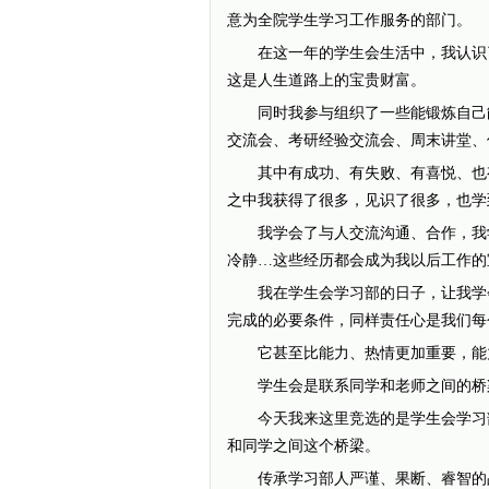
意为全院学生学习工作服务的部门。
在这一年的学生会生活中，我认识了
这是人生道路上的宝贵财富。
同时我参与组织了一些能锻炼自己能
交流会、考研经验交流会、周末讲堂、
其中有成功、有失败、有喜悦、也有
之中我获得了很多，见识了很多，也学
我学会了与人交流沟通、合作，我学
冷静…这些经历都会成为我以后工作的
我在学生会学习部的日子，让我学会
完成的必要条件，同样责任心是我们每
它甚至比能力、热情更加重要，能力
学生会是联系同学和老师之间的桥梁
今天我来这里竞选的是学生会学习部
和同学之间这个桥梁。
传承学习部人严谨、果断、睿智的品