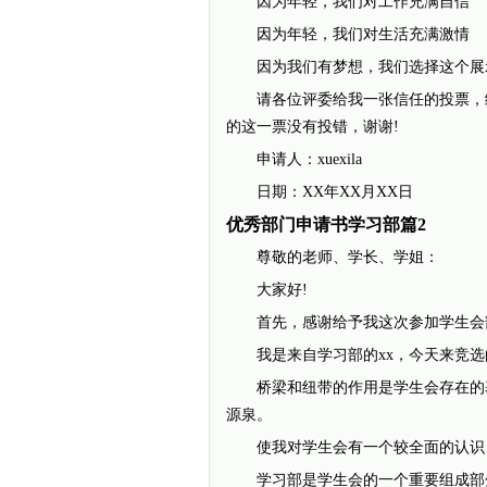
因为年轻，我们对工作充满自信
因为年轻，我们对生活充满激情
因为我们有梦想，我们选择这个展示
请各位评委给我一张信任的投票，给
的这一票没有投错，谢谢!
申请人：xuexila
日期：XX年XX月XX日
优秀部门申请书学习部篇2
尊敬的老师、学长、学姐：
大家好!
首先，感谢给予我这次参加学生会部
我是来自学习部的xx，今天来竞选
桥梁和纽带的作用是学生会存在的基
源泉。
使我对学生会有一个较全面的认识，
学习部是学生会的一个重要组成部分