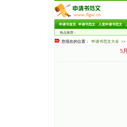
申请书首页
申请书范文
入党申请书范文
热点推荐：
您现在的位置：
申请书范文大全
>>
5