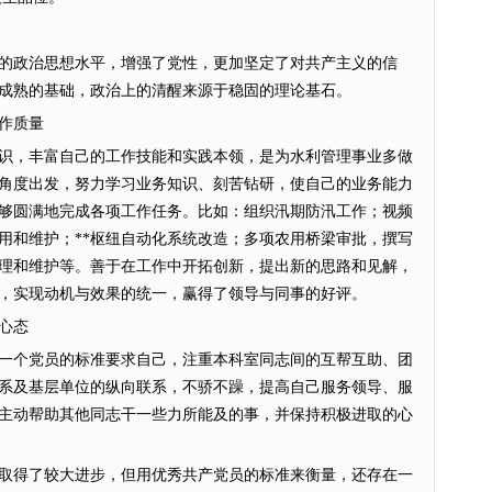
政治思想水平，增强了党性，更加坚定了对共产主义的信
成熟的基础，政治上的清醒来源于稳固的理论基石。
作质量
，丰富自己的工作技能和实践本领，是为水利管理事业多做
角度出发，努力学习业务知识、刻苦钻研，使自己的业务能力
够圆满地完成各项工作任务。比如：组织汛期防汛工作；视频
用和维护；**枢纽自动化系统改造；多项农用桥梁审批，撰写
理和维护等。善于在工作中开拓创新，提出新的思路和见解，
，实现动机与效果的统一，赢得了领导与同事的好评。
心态
个党员的标准要求自己，注重本科室同志间的互帮互助、团
系及基层单位的纵向联系，不骄不躁，提高自己服务领导、服
主动帮助其他同志干一些力所能及的事，并保持积极进取的心
得了较大进步，但用优秀共产党员的标准来衡量，还存在一