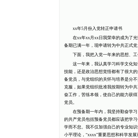
xx年5月份入党转正申请书
在xx年xx月xx日我荣幸的成为了
备期已满一年，现申请转为中共正式党
下面，我把入党一年来的思想、工作
这一年来，我认真学习科学文化知识
技能，还是政治思想觉悟都有了很大的
备党员，与党组织的关怀与培养是分不
克服，如果党组织批准我按期转为中共
奋工作，苦练本领，使自己的能力获得
党员。
在预备期一年内，我坚持勤奋学习，
的共产党员包括预备党员都应该把学习
学而不怠。我不仅加强自己的专业知识
小平理论，“xxxx”重要思想和科学