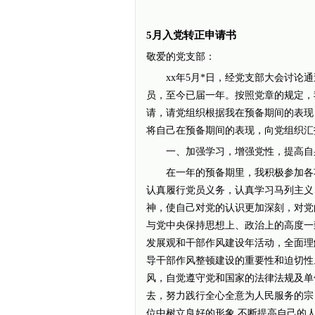
5月入党转正申请书
敬爱的党支部：
xx年5月*日，经党支部大会讨论通
员，至今已届一年。按照党章的规定，
请，请党组织根据我在预备期间的表现
将自己在预备期间的表现，向党组织汇
一、加强学习，增强党性，提高自
在一年的预备期里，我积极参加各项
认真履行党员义务，认真学习马列主义、
神，使自己对党的认识更加深刻，对党
与党中央保持思想上、政治上的高度一
发展观和干部作风建设年活动，全面理
导干部作风整顿建设的重要性和迫切性
风，自觉遵守党和国家的法律法规及单
去，努力践行全心全意为人民服务的宗
位中树立良好的形象,不断提高自己的