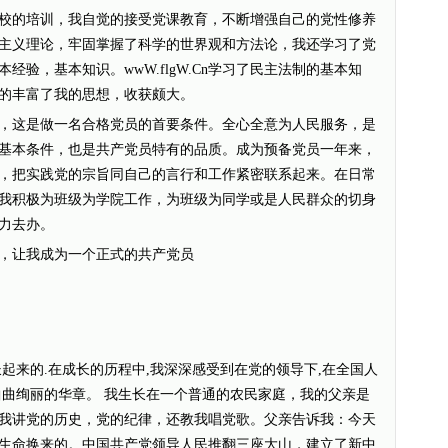
的培训，我自觉的接受党课教育，不断增强自己的党性修养
主义理论，牢固掌握了科学的世界观和方法论，我还学习了党
验，基本知识。wwW.flgW.Cn学习了民主法制的基本知
的丰富了我的思想，收获颇大。
这是做一名合格党员的首要条件。全心全意为人民服务，是
基本条件，也是共产党员特有的品质。成为预备党员一年来，
，把实践党的宗旨同自己的言行和工作紧密联系起来。在日常
我积极为班级为学院工作，为班级为同学或是人民群众的切身
力去办。
让我成为一个正式的共产党员
起来的.在成长的历程中,我深深感受到在党的领导下,在全国人
曲曲绚丽的华章。 我生长在一个普通的农民家庭，我的父亲是
我讲党的历史，党的纪律，还教我唱党歌。父亲告诉我：今天
生命换来的。中国共产党领导人民推翻三座大山，建立了新中