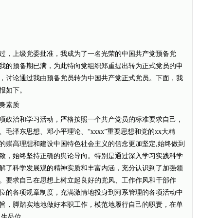
过，上级党委批准，我成为了一名光荣的中国共产党预备党
我的预备期已满，为此特向党组织郑重提出转为正式党员的申
，讨论通过我由预备党员转为中国共产党正式党员。下面，我
报如下。
身素质
政治和学习活动，严格按照一个共产党员的标准要求自己，
毛泽东思想、邓小平理论、“xxxx”重要思想和党的xx大精
的崇高理想和建设中国特色社会主义的信念更加坚定,始终做到
致，始终坚持正确的舆论导向。特别是通过深入学习实践科学
解了科学发展观的精神实质和丰富内涵，充分认识到了加强领
。要求自己在思想上树立起良好的党风、工作作风和干部作
位的各项规章制度，充满激情地投身到河系管理的各项活动中
旨，脚踏实地地做好本职工作，模范地履行自己的职责，在单
人生品位。