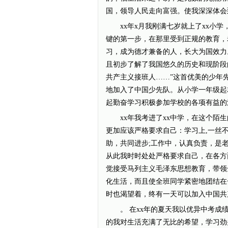
国，领导人民走向富强。使我深深体会
xx年x月我刚满七岁就上了xx小学
键的第一步，在那里受到正规的教育，
习，成为德才兼备的人，长大为国效力
且初步了解了我国悠久的历史和现阶段
共产主义接班人……”这首优美的少年
地加入了中国少先队。从小学一年级起
起勤奋学习积极参加学校的各项有益的
xx年我考进了xx中学，在这个陌生
更加应该严格要求自己：学习上,一丝
助，共同进步;工作中，认真负责，是
从此我时时处处严格要求自己，在各方
觉接受马列主义毛泽东思想教育，带领
化生活，而且使全班同学紧密地团结在
时也渴望着，终有一天可以加入中国共
。 在xx年的夏天我以优异中考成绩
的我对生活充满了无比的希望，学习劲