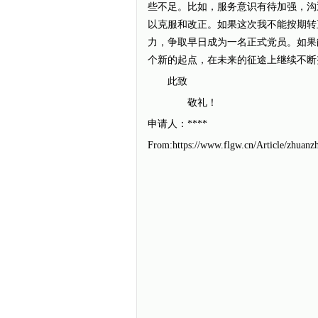
些不足。比如，服务意识有待加强，沟
以克服和改正。如果这次我不能按期转
力，争取早日成为一名正式党员。如果
个新的起点，在未来的征途上继续不断
此致
敬礼！
申请人：****
From:https://www.flgw.cn/Article/zhuan