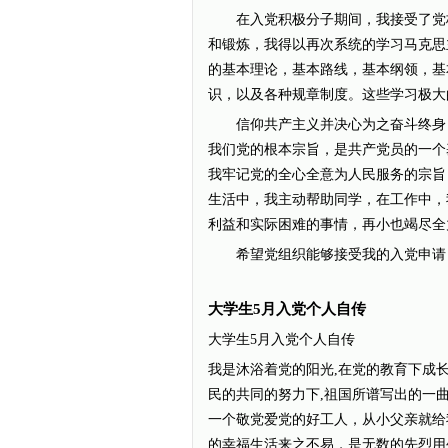
在入党积极分子期间，我接受了党校
和锻炼，我得以再次系统的学习马克思
的基本理论，基本路线，基本纲领，基本经
识，以及各种规章制度。这些学习极大
信仰共产主义并决心为之奋斗终身，
我们党的根本宗旨，是共产党员的一个
我牢记党的全心全意为人民服务的宗旨
生活中，我主动帮助同学，在工作中，
利益和实际困难的事情，再小也竭尽全
希望党组织能够接受我的入党申请，
大学生5月入党个人自传
大学生5月入党个人自传
我是沐浴着党的阳光,在党的教育下成长
民的共同的努力下,祖国所谱写出的一
一个敬党爱党的好工人，从小父亲就给
的幸福生活来之不易，是无数的先烈用