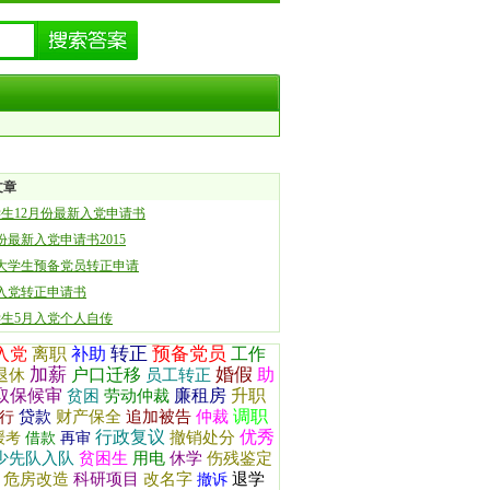
文章
生12月份最新入党申请书
份最新入党申请书2015
月大学生预备党员转正申请
入党转正申请书
生5月入党个人自传
转正
预备党员
入党
离职
补助
工作
加薪
婚假
户口迁移
助
退休
员工转正
取保候审
廉租房
升职
贫困
劳动仲裁
调职
贷款
财产保全
追加被告
仲裁
行
行政复议
优秀
撤销处分
缓考
借款
再审
少先队入队
贫困生
用电
休学
伤残鉴定
危房改造
科研项目
改名字
退学
撤诉