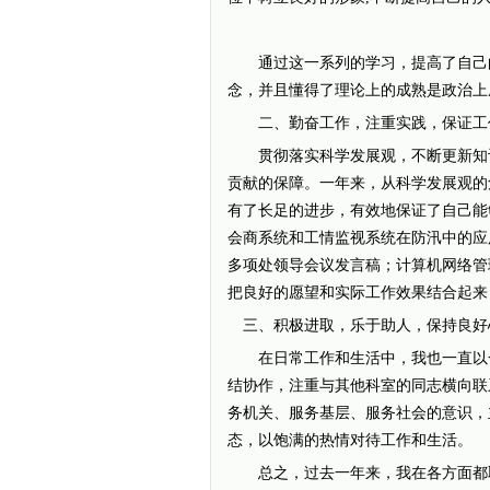
通过这一系列的学习，提高了自己的
念，并且懂得了理论上的成熟是政治上
二、勤奋工作，注重实践，保证工
贯彻落实科学发展观，不断更新知识
贡献的保障。一年来，从科学发展观的
有了长足的进步，有效地保证了自己能
会商系统和工情监视系统在防汛中的应
多项处领导会议发言稿；计算机网络管
把良好的愿望和实际工作效果结合起来
三、积极进取，乐于助人，保持良好
在日常工作和生活中，我也一直以一
结协作，注重与其他科室的同志横向联
务机关、服务基层、服务社会的意识，
态，以饱满的热情对待工作和生活。
总之，过去一年来，我在各方面都取