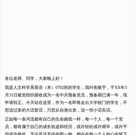
各位老师、同学，大家晚上好！
我是人文科学系英语（本）0702班的学生，我叫焦敬宇，于XX年3
月31日被党组织接收成为一名中共预备党员，预备期已满一年，现
申请转正。今天站在这里，作为一名即将走出大学校门的学生，不
想说过多的大话套话，只想从自身出发，说一些小话实话。
正如每一条河流都有自己的生命曲线一样，每一个人，每一个党
员，都有属于自己的成长轨迹和经历，或许轻松或许艰辛，或许平
坦或许曲折，无论是这其中的那一种，都会在每一个人的心中留下