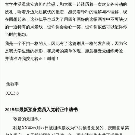
大学生活虽然安逸但也忙碌，和大家一起经历着一次次义务劳动的
洗礼，听着身边此起彼伏的抱怨，感受着种种的理解与不理解，现
在回想起来，这些似乎也成为了用四年画好的这幅画卷中不可缺少
的一道特有的风景线，也许你会会心一笑，也许你依然可以记得你
当时的抱怨。
我是一个不拘一格的人，因此有了这篇别具一格的发言稿，因为它
是我大学生活的掠影，和思考的简单体现。愿意接受党组织考验，
并请准许我按期转正！谢谢！
焦敬宇
XX.3.8
2015年最新预备党员入党转正申请书
敬爱的党组织：
我是XX年xx月xx日被组织接收为中共预备党员的，按照党章第