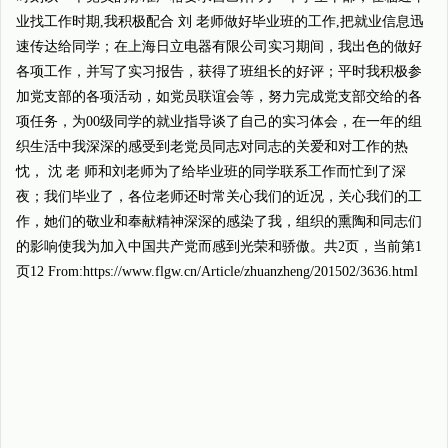
业找工作时期,我积极配合 刘 老师做好毕业班的工作,把就业信息迅
速传达给同学；在上海日立电器有限公司实习期间，我出色的做好
各项工作，并写了实习报告，获得了班组长的好评；平时我积极参
加党支部的各项活动，如党员联谊会等，努力完成党支部交给的各
项任务，为00级同学的就业指导谈了自己的实习体会，在一年的组
织生活中我深深的感受到老党员同志对同志的关爱和对工作的热
忱， 沈 老 师和刘老师为了给毕业班的同学联系工作而忙到了深
夜；我们毕业了，各位老师还时常关心我们的近况，关心我们的工
作，她们的敬业和奉献精神深深的感染了我，组织的熏陶和同志们
的影响使我为加入中国共产党而感到光荣和骄傲。共
2
页，当前第
1
页12 From:https://www.flgw.cn/Article/zhuanzheng/201502/3636.html