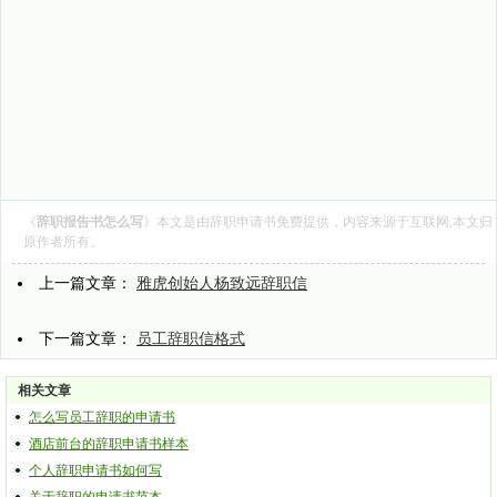
《
辞职报告书怎么写
》本文是由
辞职申请书
免费提供，内容来源于互联网,本文归
原作者所有。
上一篇文章：
雅虎创始人杨致远辞职信
下一篇文章：
员工辞职信格式
相关文章
怎么写员工辞职的申请书
酒店前台的辞职申请书样本
个人辞职申请书如何写