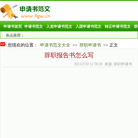
申请书首页
申请书范文
入党申请书范文
入团申请书范文
转正申请书范文
辞
热点推荐：
您现在的位置：
申请书范文大全
>>
辞职申请书
>> 正文
辞职报告书怎么写
2015/2/10 12:59:20 来源: 辞职申请书