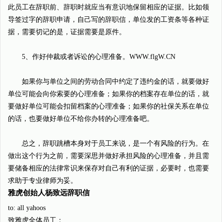
此员工在辞职前、辞职时就应当有意识地保留相应的证据。比如领
导签过字的辞职申请，自己写的辞职信，单位发的工资条等各种证
据，需要切记的是，证据需要是原件。
5、作好仲裁或者诉讼的心理准备。WWW.flgW.CN
如果你与单位之间的劳动合同中约定了违约金的话，就要做好
单位可能会向你索要的心理准备；如果你的档案存在单位的话，就
要做好单位可能会扣留档案的心理准备；如果你的社保关系在单位
的话，也要做好单位不给你办转的心理准备吧。
总之，辞职跳槽本身对于员工来说，是一个有风险的行为。在
做出这个行为之前，需要深思并做好承担风险的心理准备，并且需
要储备相应的法律常识来保存对自己有利的证据，必要时，也需要
求助于专业律师为妥。
雅虎创始人杨致远辞职信
to: all yahoos
致雅虎全体员工：