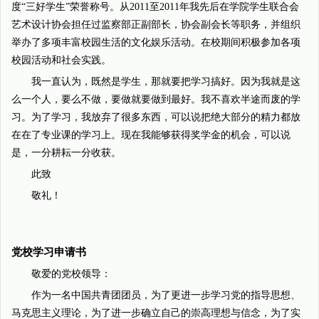
度“三好学生”荣誉称号。从2011至2011年我先后在学院学生联合会
艺术设计协会担任过监察部正副部长，协会副会长等职务，并组织
举办了多项丰富校园生活的文化娱乐活动。在校期间积极参加各项
校园活动和社会实践。
我一直认为，既然是学生，那就要把学习搞好。因为我就是这
么一个人，要么不做，要做就要做到最好。我不喜欢半途而废的学
习。为了学习，我放弃了很多东西，可以说把绝大部分的精力都放
在在了专业课的学习上。现在我能够获得奖学金的机会，可以说
是，一分耕耘一分收获。
此致
敬礼！
党校学习申请书
敬爱的党校领导：
作为一名中国共青团团员，为了更进一步学习党的指导思想、
马克思主义理论，为了进一步确立自己的崇高理想与信念，为了实