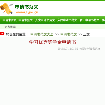
申请书首页
申请书范文
入党申请书范文
入团申请书范文
转正申请书范文
辞
热点推荐：
您现在的位置：
申请书范文大全
>>
申请书范文
>> 正文
学习优秀奖学金申请书
2013/1/7 11:01:52 来源: 申请书范文