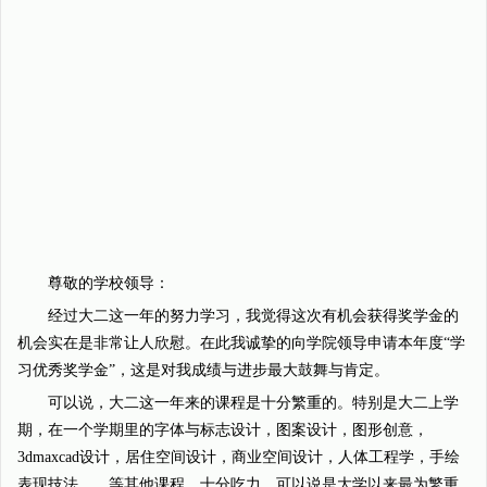
尊敬的学校领导：
经过大二这一年的努力学习，我觉得这次有机会获得奖学金的
机会实在是非常让人欣慰。在此我诚挚的向学院领导申请本年度“学
习优秀奖学金”，这是对我成绩与进步最大鼓舞与肯定。
可以说，大二这一年来的课程是十分繁重的。特别是大二上学
期，在一个学期里的字体与标志设计，图案设计，图形创意，
3dmaxcad设计，居住空间设计，商业空间设计，人体工程学，手绘
表现技法……等其他课程，十分吃力。可以说是大学以来最为繁重