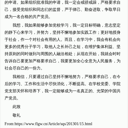
的申请。如果组织批准我的申请，我一定会戒骄戒躁，严格要求自
己，接受党组织和同志们的监督，严于律己、勤奋进取，争取早日
成为一名合格的共产党员。
我想，我如果能够参加党校学习，我一定目标明确，意志坚定
的静下心来学习，并努力，坚持不懈地参加实践工作；更好地授身
于社会，作一个对社会有用的人。而且，在学习中，我会有机会向
更多的优秀分子学习，取他人之长补己之短，在维护集体利益、坚
持原则的同时做到与周围的人融洽相处；从现在开始，我就会时时
告诉自己要更加严格要求自己，我要更加全心全意为人民服务，为
社会尽自己的一份力。
我相信，只要通过自己坚持不懈地努力，严格要求自己，在今
后的学习、工作和生活中尽快消化，不断提高。在学校党委、学院
党支部关怀和培养下，我一定能够成为一名真正的、光荣的中国共
产党员。
此致
敬礼
From:https://www.flgw.cn/Article/sqs/201301/15.html