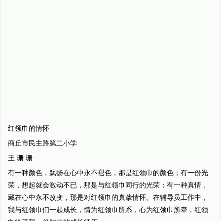
红领巾的情怀
商丘市民主路第二小学
王 珊 珊
有一种颜色，飘扬在心中永不褪色，那是红领巾的颜色；有一份光
荣，想起就会激动不已，那是与红领巾同行的光荣；有一种真情，
藏在心中永不改变，那是对红领巾的真挚情怀。在辅导员工作中，
我与红领巾们一起成长，情为红领巾所系，心为红领巾所牵，红领