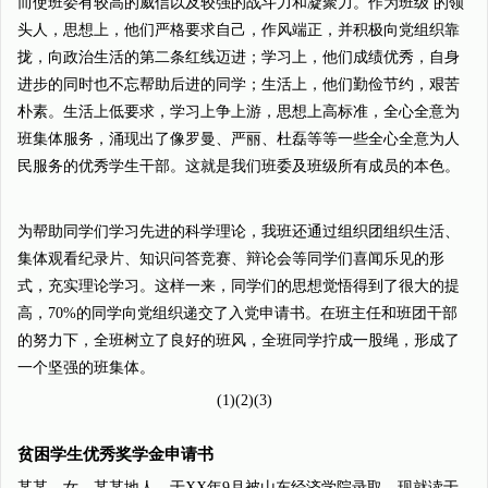
而使班委有较高的威信以及较强的战斗力和凝聚力。作为班级 的领
头人，思想上，他们严格要求自己，作风端正，并积极向党组织靠
拢，向政治生活的第二条红线迈进；学习上，他们成绩优秀，自身
进步的同时也不忘帮助后进的同学；生活上，他们勤俭节约，艰苦
朴素。生活上低要求，学习上争上游，思想上高标准，全心全意为
班集体服务，涌现出了像罗曼、严丽、杜磊等等一些全心全意为人
民服务的优秀学生干部。这就是我们班委及班级所有成员的本色。
为帮助同学们学习先进的科学理论，我班还通过组织团组织生活、
集体观看纪录片、知识问答竞赛、辩论会等同学们喜闻乐见的形
式，充实理论学习。这样一来，同学们的思想觉悟得到了很大的提
高，70%的同学向党组织递交了入党申请书。在班主任和班团干部
的努力下，全班树立了良好的班风，全班同学拧成一股绳，形成了
一个坚强的班集体。
(1)(2)(3)
贫困学生优秀奖学金申请书
某某，女，某某地人，于XX年9月被山东经济学院录取，现就读于