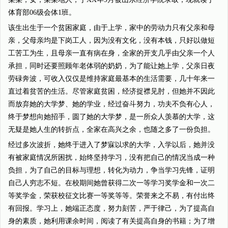
体育部06级会体1班。
该生出生于一个贫困家庭，由于上学，家中的劳动力只有父亲和母
亲，父母亲均是下岗工人，因为没有文化，没有本钱，只好以做短
工苦工为生，且母亲一直有病在身，全家的开支几乎由父亲一个人
承担，同时还要照顾年老体弱的奶奶，为了能让她上学，父亲日夜
劳碌奔波，可收入仅仅是维持家庭最基本的生活需要，几十年来一
直过着贫苦的生活。尽管家庭贫困，经济捉襟见肘，但她并不因此
而放弃她的大学梦、她的学业，经过奋斗努力，功夫不负有心人，
终于梦想向她招手，圆了她的大学梦，是一所众人羡慕的大学，这
无疑是她人生的转折点，全家在高兴之余，也随之多了一份负担。
经过多次波折，她终于进入了梦寐以求的大学，入学以后，她并没
有被家庭情况所困扰，始终坚持学习，没有把自己的情况当成一种
负担，为了自己的目标与理想，转化为动力，争当学习先锋，证明
自己人穷志不短。在校期间她曾获得二次一等学习奖学金和一次二
等奖学金，荣获校征文比赛一等奖等等。荣誉来之不易，有付出终
有回报。学习上，她端正态度，努力刻苦，严于律己，为了提高自
身的素质，她利用课余时间，阅读了有关提高自身的书籍；为了增