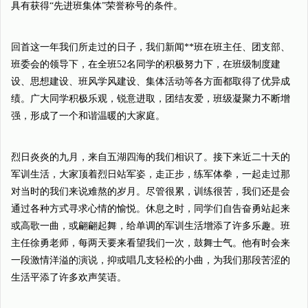
具有获得“先进班集体”荣誉称号的条件。
回首这一年我们所走过的日子，我们新闻**班在班主任、团支部、
班委会的领导下，在全班52名同学的积极努力下，在班级制度建
设、思想建设、班风学风建设、集体活动等各方面都取得了优异成
绩。广大同学积极乐观，锐意进取，团结友爱，班级凝聚力不断增
强，形成了一个和谐温暖的大家庭。
烈日炎炎的九月，来自五湖四海的我们相识了。接下来近二十天的
军训生活，大家顶着烈日站军姿，走正步，练军体拳，一起走过那
对当时的我们来说难熬的岁月。尽管很累，训练很苦，我们还是会
通过各种方式寻求心情的愉悦。休息之时，同学们自告奋勇站起来
或高歌一曲，或翩翩起舞，给单调的军训生活增添了许多乐趣。班
主任徐勇老师，每两天要来看望我们一次，鼓舞士气。他有时会来
一段激情洋溢的演说，抑或唱几支轻松的小曲，为我们那段苦涩的
生活平添了许多欢声笑语。