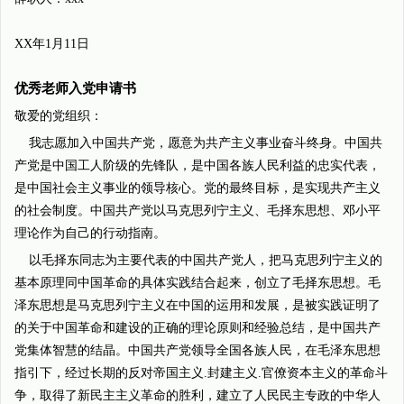
XX年1月11日
优秀老师入党申请书
敬爱的党组织：
我志愿加入中国共产党，愿意为共产主义事业奋斗终身。中国共
产党是中国工人阶级的先锋队，是中国各族人民利益的忠实代表，
是中国社会主义事业的领导核心。党的最终目标，是实现共产主义
的社会制度。中国共产党以马克思列宁主义、毛择东思想、邓小平
理论作为自己的行动指南。
以毛择东同志为主要代表的中国共产党人，把马克思列宁主义的
基本原理同中国革命的具体实践结合起来，创立了毛择东思想。毛
泽东思想是马克思列宁主义在中国的运用和发展，是被实践证明了
的关于中国革命和建设的正确的理论原则和经验总结，是中国共产
党集体智慧的结晶。中国共产党领导全国各族人民，在毛泽东思想
指引下，经过长期的反对帝国主义.封建主义.官僚资本主义的革命斗
争，取得了新民主主义革命的胜利，建立了人民民主专政的中华人