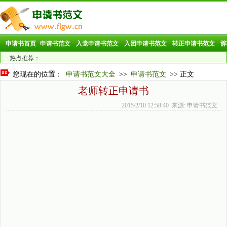
申请书首页
申请书范文
入党申请书范文
入团申请书范文
转正申请书范文
辞
热点推荐：
您现在的位置：
申请书范文大全
>>
申请书范文
>> 正文
老师转正申请书
2015/2/10 12:58:40 来源: 申请书范文