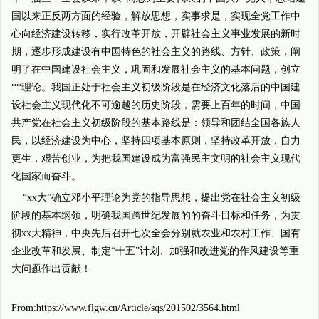
国以来正反两方面的经验，解放思想，实事求是，实现全党工作中
心向经济建设转移，实行改革开放，开辟社会主义事业发展的新时
期，逐步形成建设有中国特色的社会主义的路线、方针、政策，阐
明了在中国建设社会主义，巩固和发展社会主义的基本问题，创立
**理论。我国正处于社会主义初级阶段是在经济文化落后的中国建
设社会主义现代化不可逾越的历史阶段，需要上百年的时间，中国
共产党在社会主义初级阶段的基本路线是：领导和团结全国各族人
民，以经济建设为中心，坚持四项基本原则，坚持改革开放，自力
更生，艰苦创业，为把我国建设成为富强民主文明的社会主义现代
化国家而奋斗。
“xx大”确立邓小平理论为党的指导思想，提出党在社会主义初级
阶段的基本纲领，明确我国跨世纪发展的的奋斗目标和任务，为贯
彻xx大精神，中央先后召开七次全会分别就农业和农村工作、国有
企业改革和发展、制定“十五”计划、加强和改进党的作风建设等重
大问题作出贡献！
From:https://www.flgw.cn/Article/sqs/201502/3564.html