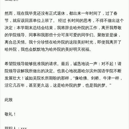
然而，现在我毕竟还没有正式退休，都出来一年时间了，过了春
节，就应该回原单位上班了。 经过 长时间的思考，不得不做出这个
决定：本学期末总结会结束，我将辞去哈外院的工作，离开我尊敬
的学院领导、同事和我那些十分可亲可爱的同学们。聚散皆是缘，
离合总关情。我十分珍惜在哈外院的这段美好时光，即使我离开了
哈外院，我也会默默地为哈外院的美好明天祝福。
希望院领导能够批准我的请求。最后，诚恳地说一声：对不起！请
院领导谅解我所做出的决定。也衷心地祝愿哈尔滨外国语学院不断
发展壮大！诚如吴院长所期盼的那样，“像哈佛、剑桥、牛津一样，
活它几百年，甚至更久远，这是哈外院的梦，也是我的梦。”
此致
敬礼！
辞职人：xxx