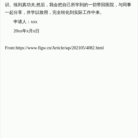
识、练到真功夫;然后，我会把自己所学到的一切带回医院，与同事
一起分享，并学以致用，完全转化到实际工作中来。
申请人：xxx
20xx年x月x日
From:https://www.flgw.cn/Article/sqs/202105/4082.html