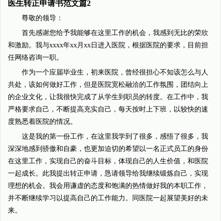
医生转正申请书范文篇2
尊敬的领导：
首先感谢您给予我能够在这里工作的机会，我感到无比的荣欣
和激励。我与xxxx年xx月xx日进入医院，根据医院的要求，目前担
任网络咨询一职。
作为一个应届毕业生，初来医院，曾经很担心不知该怎么与人
共处，该如何做好工作，但是医院宽松融洽的工作氛围，团结向上
的企业文化，让我很快完成了从学生到职员的转度。在工作中，我
严格要求自己，不断提高充实自己，每天按时上下班，以较快的速
度熟悉着医院的情况。
这是我的第一份工作，在这里我学到了很多，感悟了很多，我
深深地感到骄傲和自豪，也更加迫切的希望以一名正式员工的身份
在这里工作，实现自己的奋斗目标，体现自己的人生价值，和医院
一起成长。此我提出转正申请，恳请领导给我继续锻炼自己，实现
理想的机会。我会用谦虚的态度和饱满的热情做好我的本职工作，
并不断继续学习以提高自己的工作能力。同医院一起展望美好的未
来。