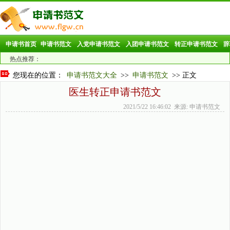
申请书首页
申请书范文
入党申请书范文
入团申请书范文
转正申请书范文
辞
热点推荐：
您现在的位置：
申请书范文大全
>>
申请书范文
>> 正文
医生转正申请书范文
2021/5/22 16:46:02 来源: 申请书范文