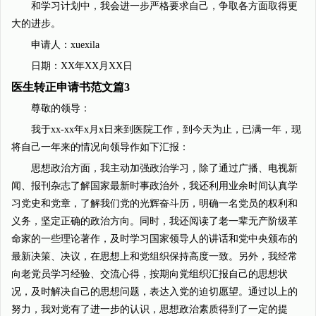
和学习计划中，我会进一步严格要求自己，争取各方面取得更
大的进步。
申请人：xuexila
日期：XX年XX月XX日
医生转正申请书范文篇3
尊敬的领导：
我于xx-xx年x月x日来到医院工作，到今天为止，已满一年，现
将自己一年来的情况向领导作如下汇报：
思想政治方面，我主动加强政治学习，除了通过广播、电视新
闻、报刊杂志了解国家最新时事政治外，我还利用业余时间认真学
习党史和党章，了解我们党的光辉奋斗历，明确一名党员的权利和
义务，坚定正确的政治方向。同时，我还阅读了老一辈无产阶级革
命家的一些理论著作，及时学习国家领导人的讲话和党中央颁布的
最新决策、决议，在思想上和党组织保持高度一致。另外，我经常
向老党员学习经验、交流心得，按期向党组织汇报自己的思想状
况，及时解决自己的思想问题，表达入党的迫切愿望。通过以上的
努力，我对党有了进一步的认识，思想政治素质得到了一定的提