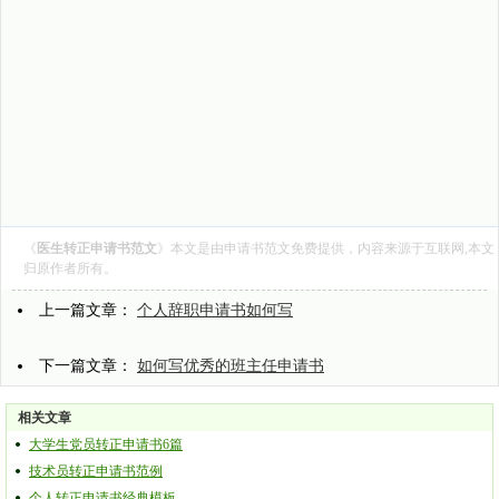
《
医生转正申请书范文
》本文是由
申请书范文
免费提供，内容来源于互联网,本文
归原作者所有。
上一篇文章：
个人辞职申请书如何写
下一篇文章：
如何写优秀的班主任申请书
相关文章
大学生党员转正申请书6篇
技术员转正申请书范例
个人转正申请书经典模板