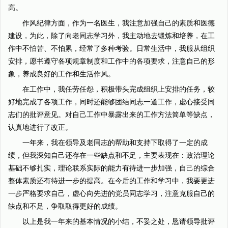
高。
作风纪律方面，作为一名医生，我注意加强自己的素质和医德
建设，为此，除了向老同志学习外，我主动地去锻炼和培养，在工
作中不怕苦、不怕累，经常了多种考验。日常生活中，我服从组织
安排，愿书遵守各项规章制度和工作中的各项要求，注意自己的形
象，养成良好的工作和生活作风。
在工作中，我任劳任怨，积极带头完成组织上安排的任务，较
好地完成了各项工作，同时还能够团结同志一道工作，虚心接受同
志们的批评意见。对自己工作中暴露出来的工作方法简单等缺点，
认真地进行了改正。
一年来，我在领导及老同志的帮助和支持下取得了一定的成
绩，但我深知自己还存在一些缺点和不足，主要表现在：政治理论
基础不够扎实，理论联系实际的能力有待进一步加强，自己的综合
整体素质还有待进一步的提高。在今后的工作和学习中，我要更进
一步严格要求自己，虚心向先进的党员同志学习，注意克服自己的
缺点和不足，争取取得更好的成绩。
以上是我一年来的基本情况的小结，不妥之处，恳请领导批评