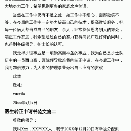
大地努力工作，希望见到更多的家庭欢声笑语。
当然在工作中仍有不足之处，如工作中不细心，面部微笑不
够，在今后的工作中一定努力提高自己的技术，提高微笑服务，把
每一位病人都当成自己的朋友，亲人，经常换位思考别人的难处，
端正工作态度，我希望通过自己的努力获得病员广泛好评的同时，
也得到各级领导、护士长的认可。
我觉得护理事业是一项崇高而神圣的事业，我为自己是护士队
伍中的一员而自豪，愿院领导批准我的转正申请。在今后工作中，
我将加倍努力，为人类的护理事业做出自己应有的贡献.
此致
敬礼!
xuexila
20xx年x月x日
医生转正申请书范文篇二
尊敬的领导：
我叫Xxx，XX市XX人，我于20XX年12月20日有幸被分配到