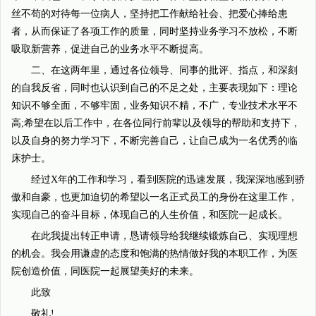
丝不苟的对待每一位病人，坚持把工作献给社会、把爱心捧给患
者，从而保证了各项工作的质量，同时坚持业务学习不放松，不断
吸取新营养，促进自己的业务水平不断提高。
二、在这两年里，通过各位领导、同事的批评、指点，和深刻
的自我反省，同时也认识到自己的不足之处，主要表现如下：理论
知识不够全面，不够牢固，业务知识不精，不广，专业技术水平不
高;希望在以后工作中，在各位同行前辈以及领导的帮助和支持下，
以及自身的努力学习下，不断完善自己，让自己成为一名优秀的临
床护士。
经过X年的工作和学习，看到医院的迅速发展，我深深地感到骄
傲和自豪，也更加迫切的希望以一名正式员工的身份在这里工作，
实现自己的奋斗目标，体现自己的人生价值，和医院一起成长。
在此我提出转正申请，恳请领导给我继续锻炼自己、实现理想
的机会。我会用谦虚的态度和饱满的热情做好我的本职工作，为医
院创造价值，同医院一起展望美好的未来。
此致
敬礼!