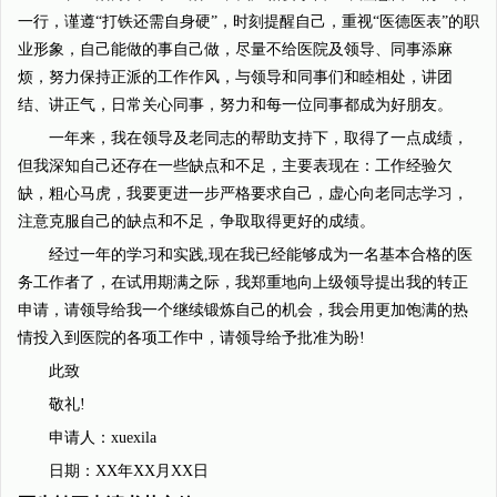
一行，谨遵“打铁还需自身硬”，时刻提醒自己，重视“医德医表”的职
业形象，自己能做的事自己做，尽量不给医院及领导、同事添麻
烦，努力保持正派的工作作风，与领导和同事们和睦相处，讲团
结、讲正气，日常关心同事，努力和每一位同事都成为好朋友。
一年来，我在领导及老同志的帮助支持下，取得了一点成绩，
但我深知自己还存在一些缺点和不足，主要表现在：工作经验欠
缺，粗心马虎，我要更进一步严格要求自己，虚心向老同志学习，
注意克服自己的缺点和不足，争取取得更好的成绩。
经过一年的学习和实践,现在我已经能够成为一名基本合格的医
务工作者了，在试用期满之际，我郑重地向上级领导提出我的转正
申请，请领导给我一个继续锻炼自己的机会，我会用更加饱满的热
情投入到医院的各项工作中，请领导给予批准为盼!
此致
敬礼!
申请人：xuexila
日期：XX年XX月XX日